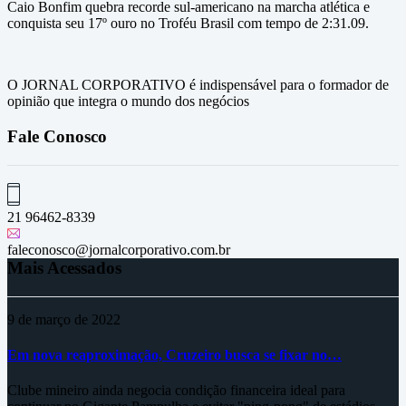
Caio Bonfim quebra recorde sul-americano na marcha atlética e
conquista seu 17º ouro no Troféu Brasil com tempo de 2:31.09.
O JORNAL CORPORATIVO é indispensável para o formador de
opinião que integra o mundo dos negócios
Fale Conosco
21 96462-8339
faleconosco@jornalcorporativo.com.br
Mais Acessados
9 de março de 2022
Em nova reaproximação, Cruzeiro busca se fixar no…
Clube mineiro ainda negocia condição financeira ideal para