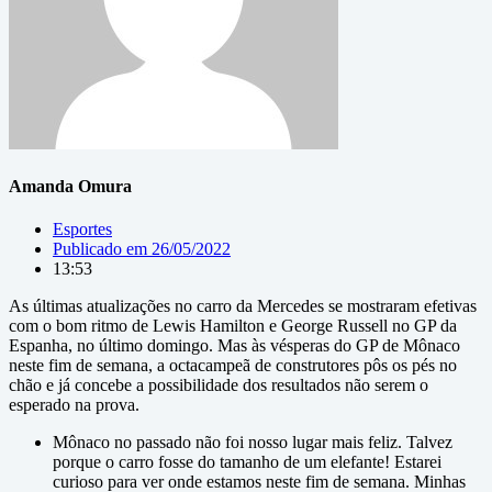
Amanda Omura
Esportes
Publicado em
26/05/2022
13:53
As últimas atualizações no carro da Mercedes se mostraram efetivas
com o bom ritmo de Lewis Hamilton e George Russell no GP da
Espanha, no último domingo. Mas às vésperas do GP de Mônaco
neste fim de semana, a octacampeã de construtores pôs os pés no
chão e já concebe a possibilidade dos resultados não serem o
esperado na prova.
Mônaco no passado não foi nosso lugar mais feliz. Talvez
porque o carro fosse do tamanho de um elefante! Estarei
curioso para ver onde estamos neste fim de semana. Minhas