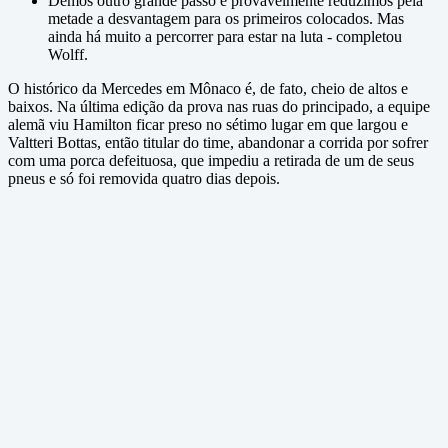
Demos outro grande passo e provavelmente reduzimos pela
metade a desvantagem para os primeiros colocados. Mas
ainda há muito a percorrer para estar na luta - completou
Wolff.
O histórico da Mercedes em Mônaco é, de fato, cheio de altos e
baixos. Na última edição da prova nas ruas do principado, a equipe
alemã viu Hamilton ficar preso no sétimo lugar em que largou e
Valtteri Bottas, então titular do time, abandonar a corrida por sofrer
com uma porca defeituosa, que impediu a retirada de um de seus
pneus e só foi removida quatro dias depois.