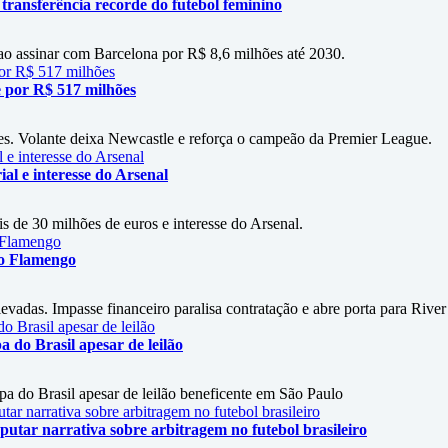
 transferência recorde do futebol feminino
 ao assinar com Barcelona por R$ 8,6 milhões até 2030.
 por R$ 517 milhões
es. Volante deixa Newcastle e reforça o campeão da Premier League.
al e interesse do Arsenal
s de 30 milhões de euros e interesse do Arsenal.
 o Flamengo
vadas. Impasse financeiro paralisa contratação e abre porta para River
do Brasil apesar de leilão
 do Brasil apesar de leilão beneficente em São Paulo
utar narrativa sobre arbitragem no futebol brasileiro