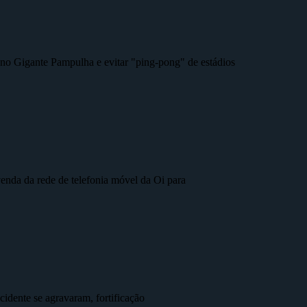
r no Gigante Pampulha e evitar "ping-pong" de estádios
nda da rede de telefonia móvel da Oi para
idente se agravaram, fortificação