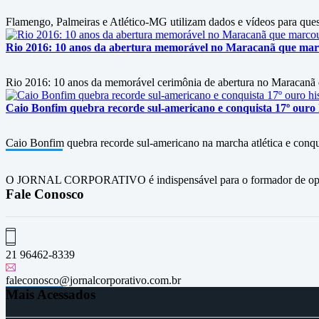
Flamengo, Palmeiras e Atlético-MG utilizam dados e vídeos para questi
Rio 2016: 10 anos da abertura memorável no Maracanã que marc
Rio 2016: 10 anos da memorável cerimônia de abertura no Maracanã d
Caio Bonfim quebra recorde sul-americano e conquista 17º ouro h
Caio Bonfim quebra recorde sul-americano na marcha atlética e conqu
O JORNAL CORPORATIVO é indispensável para o formador de opini
Fale Conosco
21 96462-8339
faleconosco@jornalcorporativo.com.br
Mais Acessados