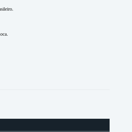
sileiro.
ioca.