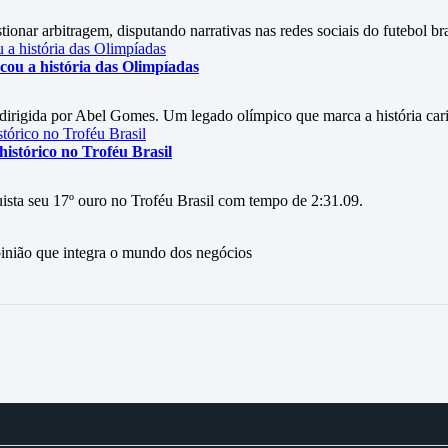
onar arbitragem, disputando narrativas nas redes sociais do futebol bra
ou a história das Olimpíadas
irigida por Abel Gomes. Um legado olímpico que marca a história car
istórico no Troféu Brasil
ista seu 17º ouro no Troféu Brasil com tempo de 2:31.09.
ão que integra o mundo dos negócios