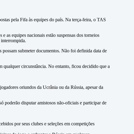
stas pela Fifa às equipes do país. Na terça-feira, o TAS
s e as equipes nacionais estão suspensas dos torneios
 interrompida.
tes possam submeter documentos. Não foi definida data de
m qualquer circunstância. No entanto, ficou decidido que a
 jogadores oriundos da Ucrânia ou da Rússia, apesar da
 poderão disputar amistosos não-oficiais e participar de
cebidos por seus clubes e seleções em competições