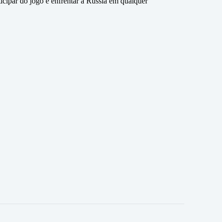
icipar do jogo e enfrentar a Rússia em qualquer