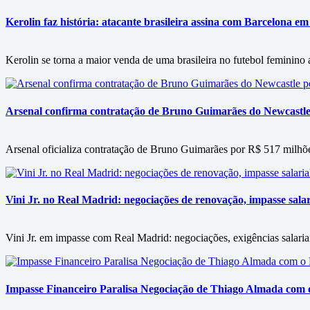
Kerolin faz história: atacante brasileira assina com Barcelona em
Kerolin se torna a maior venda de uma brasileira no futebol feminino
Arsenal confirma contratação de Bruno Guimarães do Newcastle
Arsenal oficializa contratação de Bruno Guimarães por R$ 517 milhõ
Vini Jr. no Real Madrid: negociações de renovação, impasse salari
Vini Jr. em impasse com Real Madrid: negociações, exigências salariai
Impasse Financeiro Paralisa Negociação de Thiago Almada com