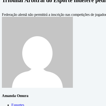
Tribunal Arbitral do Esporte indefere pedi
Federação alemã não permitirá a inscrição nas competições de jogado
Amanda Omura
Esportes