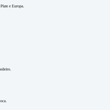
 Plate e Europa.
sileiro.
ioca.