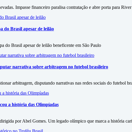
vadas. Impasse financeiro paralisa contratação e abre porta para River
do Brasil apesar de leilão
 do Brasil apesar de leilão beneficente em São Paulo
utar narrativa sobre arbitragem no futebol brasileiro
onar arbitragem, disputando narrativas nas redes sociais do futebol bra
ou a história das Olimpíadas
irigida por Abel Gomes. Um legado olímpico que marca a história car