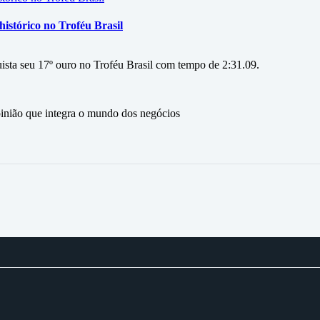
istórico no Troféu Brasil
ista seu 17º ouro no Troféu Brasil com tempo de 2:31.09.
ão que integra o mundo dos negócios