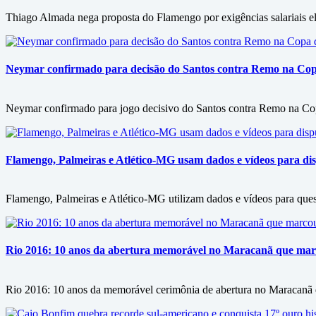
Thiago Almada nega proposta do Flamengo por exigências salariais ele
Neymar confirmado para decisão do Santos contra Remo na Copa 
Neymar confirmado para jogo decisivo do Santos contra Remo na Copa
Flamengo, Palmeiras e Atlético-MG usam dados e vídeos para disp
Flamengo, Palmeiras e Atlético-MG utilizam dados e vídeos para questi
Rio 2016: 10 anos da abertura memorável no Maracanã que marc
Rio 2016: 10 anos da memorável cerimônia de abertura no Maracanã d