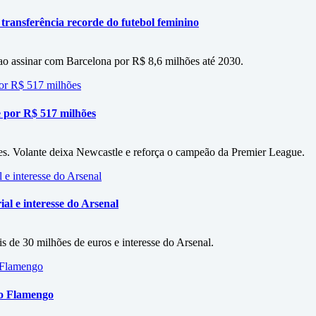
 transferência recorde do futebol feminino
 ao assinar com Barcelona por R$ 8,6 milhões até 2030.
 por R$ 517 milhões
es. Volante deixa Newcastle e reforça o campeão da Premier League.
al e interesse do Arsenal
s de 30 milhões de euros e interesse do Arsenal.
 o Flamengo