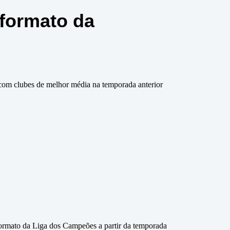
formato da
s com clubes de melhor média na temporada anterior
formato da Liga dos Campeões a partir da temporada