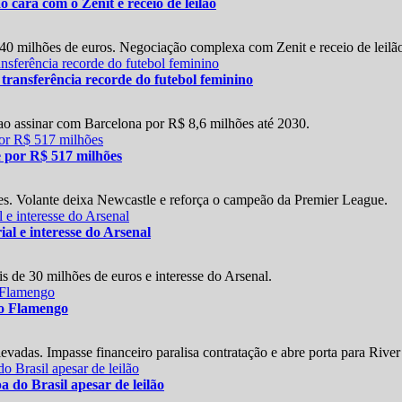
cara com o Zenit e receio de leilão
40 milhões de euros. Negociação complexa com Zenit e receio de leilã
 transferência recorde do futebol feminino
 ao assinar com Barcelona por R$ 8,6 milhões até 2030.
 por R$ 517 milhões
es. Volante deixa Newcastle e reforça o campeão da Premier League.
al e interesse do Arsenal
s de 30 milhões de euros e interesse do Arsenal.
 o Flamengo
vadas. Impasse financeiro paralisa contratação e abre porta para River
do Brasil apesar de leilão