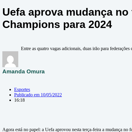
Uefa aprova mudança no 
Champions para 2024
Entre as quatro vagas adicionais, duas irão para federaçõe
Amanda Omura
Esportes
Publicado em
10/05/2022
16:18
Agora está no papel: a Uefa aprovou nesta terça-feira a mudança no 