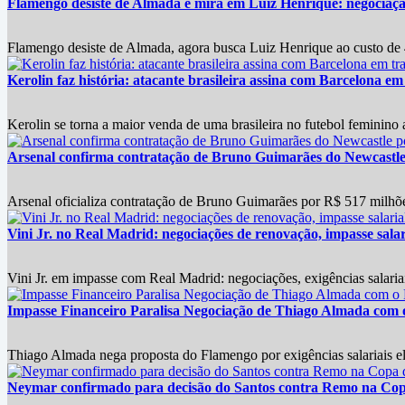
Flamengo desiste de Almada e mira em Luiz Henrique: negociação 
Flamengo desiste de Almada, agora busca Luiz Henrique ao custo de 
Kerolin faz história: atacante brasileira assina com Barcelona em
Kerolin se torna a maior venda de uma brasileira no futebol feminino
Arsenal confirma contratação de Bruno Guimarães do Newcastle
Arsenal oficializa contratação de Bruno Guimarães por R$ 517 milhõ
Vini Jr. no Real Madrid: negociações de renovação, impasse salari
Vini Jr. em impasse com Real Madrid: negociações, exigências salariai
Impasse Financeiro Paralisa Negociação de Thiago Almada com
Thiago Almada nega proposta do Flamengo por exigências salariais ele
Neymar confirmado para decisão do Santos contra Remo na Copa 