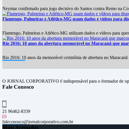
Neymar confirmado para jogo decisivo do Santos contra Remo na Copa
Flamengo, Palmeiras e Atlético-MG usam dados e vídeos para disp
Flamengo, Palmeiras e Atlético-MG utilizam dados e vídeos para questi
Rio 2016: 10 anos da abertura memorável no Maracanã que marc
Rio 2016: 10 anos da memorável cerimônia de abertura no Maracanã d
O JORNAL CORPORATIVO é indispensável para o formador de opini
Fale Conosco
21 96462-8339
faleconosco@jornalcorporativo.com.br
Mais Acessados