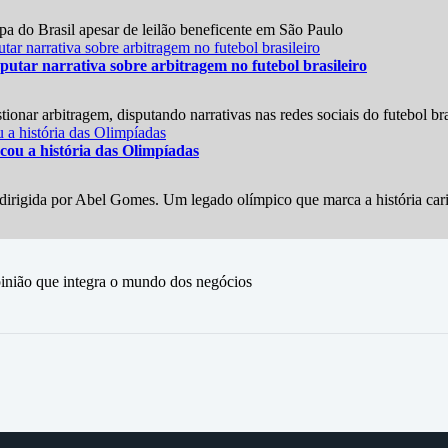
 do Brasil apesar de leilão beneficente em São Paulo
utar narrativa sobre arbitragem no futebol brasileiro
onar arbitragem, disputando narrativas nas redes sociais do futebol bra
ou a história das Olimpíadas
irigida por Abel Gomes. Um legado olímpico que marca a história car
ão que integra o mundo dos negócios