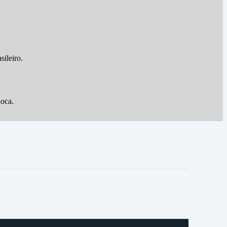
sileiro.
ioca.