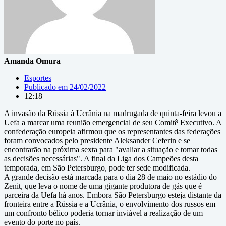
Amanda Omura
Esportes
Publicado em
24/02/2022
12:18
A invasão da Rússia à Ucrânia na madrugada de quinta-feira levou a
Uefa a marcar uma reunião emergencial de seu Comitê Executivo. A
confederação europeia afirmou que os representantes das federações
foram convocados pelo presidente Aleksander Ceferin e se
encontrarão na próxima sexta para "avaliar a situação e tomar todas
as decisões necessárias". A final da Liga dos Campeões desta
temporada, em São Petersburgo, pode ter sede modificada.
A grande decisão está marcada para o dia 28 de maio no estádio do
Zenit, que leva o nome de uma gigante produtora de gás que é
parceira da Uefa há anos. Embora São Petersburgo esteja distante da
fronteira entre a Rússia e a Ucrânia, o envolvimento dos russos em
um confronto bélico poderia tornar inviável a realização de um
evento do porte no país.