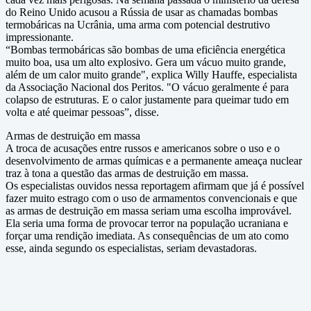
do Reino Unido acusou a Rússia de usar as chamadas bombas
termobáricas na Ucrânia, uma arma com potencial destrutivo
impressionante.
“Bombas termobáricas são bombas de uma eficiência energética
muito boa, usa um alto explosivo. Gera um vácuo muito grande,
além de um calor muito grande", explica Willy Hauffe, especialista
da Associação Nacional dos Peritos. "O vácuo geralmente é para
colapso de estruturas. E o calor justamente para queimar tudo em
volta e até queimar pessoas”, disse.
Armas de destruição em massa
A troca de acusações entre russos e americanos sobre o uso e o
desenvolvimento de armas químicas e a permanente ameaça nuclear
traz à tona a questão das armas de destruição em massa.
Os especialistas ouvidos nessa reportagem afirmam que já é possível
fazer muito estrago com o uso de armamentos convencionais e que
as armas de destruição em massa seriam uma escolha improvável.
Ela seria uma forma de provocar terror na população ucraniana e
forçar uma rendição imediata. As consequências de um ato como
esse, ainda segundo os especialistas, seriam devastadoras.