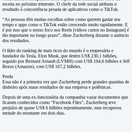
receita no próximo trimestre. O chefe da rede social atribuiu o
resultado à concorrência pesada de aplicativos como o TikTok.
“As pessoas têm muitas escolhas sobre como querem gastar seu
tempo e apps como o TikTok estão crescendo muito rapidamente. E
é por isso que o nosso foco nos Reels [vídeos curtos no Instagram] é
tão importante no longo prazo”, disse Zuckerberg durante o anúncio
dos resultados.
O líder do ranking de mais ricos do mundo é o empresário e
fundador da Tesla, Elon Musk, que detém US$ 230,1 bilhões,
seguido por Bernard Arnault (LVMH) com US$ 194,6 bilhões e Jeff
Bezos (Amazon), com US$ 167,2 bilhões.
Perda
Essa não é a primeira vez que Zuckerberg perde grandes quantias de
dinheiro após maus resultados de sua empresa e polêmicas.
Depois de uma ex-funcionária da companhia vazar documentos que
ficaram conhecidos como “Facebook Files”, Zuckerberg teve
prejuízo de quase US$ 6 bilhões repentinamente, mas recuperou
metade do montante em dois dias.