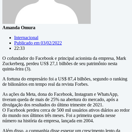
Amanda Omura
Internacional
Publicado em
03/02/2022
22:33
O cofundador do Facebook e principal acionista da empresa, Mark
Zuckerberg, perdeu US$ 27,1 bilhões de seu patrimônio nesta
quinta-feira (3).
A fortuna do empresário foi a US$ 87,4 bilhões, segundo o ranking
de bilionários em tempo real da revista Forbes.
As ações da Meta, dona do Facebook, Instagram e WhatsApp,
tiveram queda de mais de 25% na abertura do mercado, após a
divulgação dos resultados do último trimestre de 2021.
O Facebook perdeu cerca de 500 mil usuários ativos diários ao redor
do mundo nos últimos três meses. Foi a primeira queda nesse
número na história da empresa, lançada em 2004.
Além disso, a companhia disse esperar um crescimento lento da