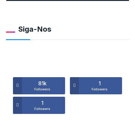
Siga-Nos
81k
1
Followers
Followers
1
Followers