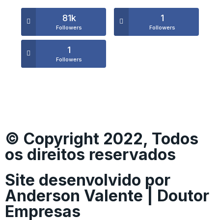
81k
1
Followers
Followers
1
Followers
© Copyright 2022, Todos
os direitos reservados
Site desenvolvido por
Anderson Valente | Doutor
Empresas