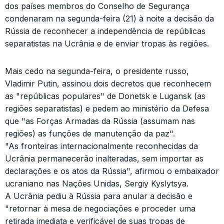
dos países membros do Conselho de Segurança
condenaram na segunda-feira (21) à noite a decisão da
Rússia de reconhecer a independência de repúblicas
separatistas na Ucrânia e de enviar tropas às regiões.
Mais cedo na segunda-feira, o presidente russo,
Vladimir Putin, assinou dois decretos que reconhecem
as "repúblicas populares" de Donetsk e Lugansk (as
regiões separatistas) e pedem ao ministério da Defesa
que "as Forças Armadas da Rússia (assumam nas
regiões) as funções de manutenção da paz".
"As fronteiras internacionalmente reconhecidas da
Ucrânia permanecerão inalteradas, sem importar as
declarações e os atos da Rússia", afirmou o embaixador
ucraniano nas Nações Unidas, Sergiy Kyslytsya.
A Ucrânia pediu à Rússia para anular a decisão e
"retornar à mesa de negociações e proceder uma
retirada imediata e verificável de suas tropas de