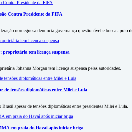
ssão Contra Presidente da FIFA
ederação norueguesa denuncia governança questionável e busca apoio de
 proprietária tem licença suspensa
prietária Johanna Morgan tem licença suspensa pelas autoridades.
r de tensões diplomáticas entre Milei e Lula
rasil apesar de tensões diplomáticas entre presidentes Milei e Lula.
MA em praia do Havaí após iniciar briga