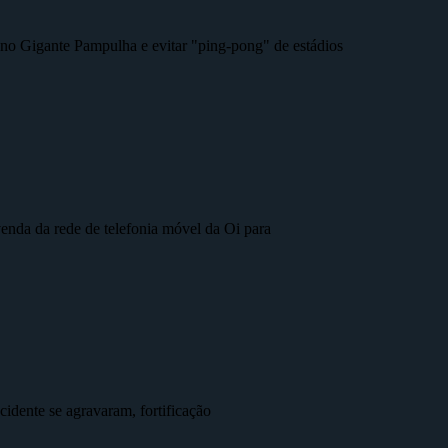
r no Gigante Pampulha e evitar "ping-pong" de estádios
nda da rede de telefonia móvel da Oi para
idente se agravaram, fortificação