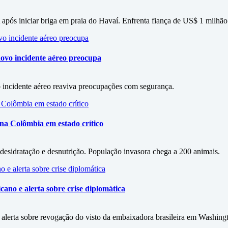
ós iniciar briga em praia do Havaí. Enfrenta fiança de US$ 1 milhão
ovo incidente aéreo preocupa
incidente aéreo reaviva preocupações com segurança.
na Colômbia em estado crítico
esidratação e desnutrição. População invasora chega a 200 animais.
ano e alerta sobre crise diplomática
alerta sobre revogação do visto da embaixadora brasileira em Washing