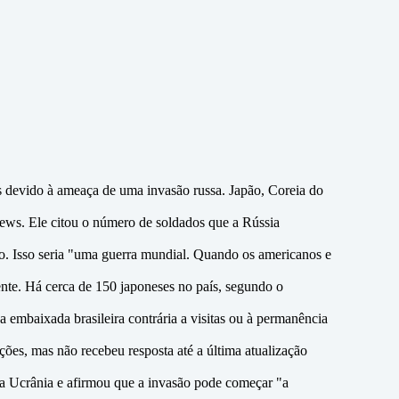
ís devido à ameaça de uma invasão russa. Japão, Coreia do
ews. Ele citou o número de soldados que a Rússia
o. Isso seria "uma guerra mundial. Quando os americanos e
nte. Há cerca de 150 japoneses no país, segundo o
embaixada brasileira contrária a visitas ou à permanência
es, mas não recebeu resposta até a última atualização
m a Ucrânia e afirmou que a invasão pode começar "a