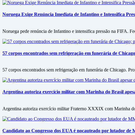
Noruega Exige Renúncia Imediata de Infantino e Intensifica Pre
Noruega pede renúncia de Infantino e intensifica pressão na FIFA. F
57 corpos encontrados sem refrigeração em funerária de Chicago;
57 corpos encontrados sem refrigeração em funerária de Chicago. Pro
Argentina autoriza exercício militar com Marinha do Brasil apesa
Argentina autoriza exercício militar Fraterno XXXIX com Marinha do B
Candidato ao Congresso dos EUA é nocauteado por lutador de M