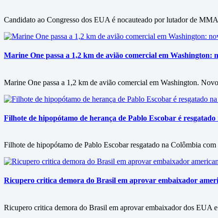
Candidato ao Congresso dos EUA é nocauteado por lutador de MMA ap
Marine One passa a 1,2 km de avião comercial em Washington: n
Marine One passa a 1,2 km de avião comercial em Washington. Novo 
Filhote de hipopótamo de herança de Pablo Escobar é resgatado 
Filhote de hipopótamo de Pablo Escobar resgatado na Colômbia com d
Ricupero critica demora do Brasil em aprovar embaixador americ
Ricupero critica demora do Brasil em aprovar embaixador dos EUA e 