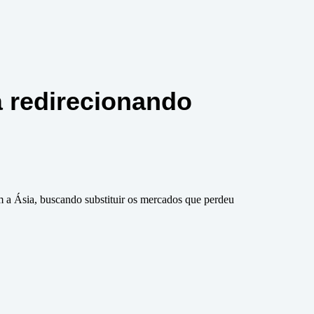
á redirecionando
 com a Ásia, buscando substituir os mercados que perdeu