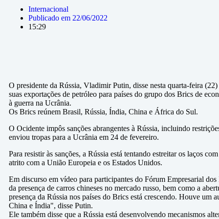
Internacional
Publicado em
22/06/2022
15:29
O presidente da Rússia, Vladimir Putin, disse nesta quarta-feira (22
suas exportações de petróleo para países do grupo dos Brics de econ
à guerra na Ucrânia.
Os Brics reúnem Brasil, Rússia, Índia, China e África do Sul.
O Ocidente impôs sanções abrangentes à Rússia, incluindo restriçõe
enviou tropas para a Ucrânia em 24 de fevereiro.
Para resistir às sanções, a Rússia está tentando estreitar os laços c
atrito com a União Europeia e os Estados Unidos.
Em discurso em vídeo para participantes do Fórum Empresarial dos B
da presença de carros chineses no mercado russo, bem como a abertu
presença da Rússia nos países do Brics está crescendo. Houve um a
China e Índia", disse Putin.
Ele também disse que a Rússia está desenvolvendo mecanismos altern