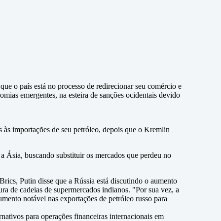
) que o país está no processo de redirecionar seu comércio e
omias emergentes, na esteira de sanções ocidentais devido
s às importações de seu petróleo, depois que o Kremlin
om a Ásia, buscando substituir os mercados que perdeu no
rics, Putin disse que a Rússia está discutindo o aumento
ra de cadeias de supermercados indianos. "Por sua vez, a
umento notável nas exportações de petróleo russo para
ativos para operações financeiras internacionais em