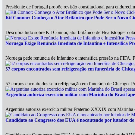
Presidente de Portugal propõe revisão constitucional para endurecim
Kit Connor: Conheça o Ator Britânico que Pode Ser o Novo C
Descubra tudo sobre Kit Connor, ator britânico de Heartstopper co
Noruega Exige Renúncia Imediata de Infantino e Intensifica P
Noruega pede renúncia de Infantino e intensifica pressão na FIFA.
57 corpos encontrados sem refrigeração em funerária de Chicag
57 corpos encontrados sem refrigeração em funerária de Chicago. Pr
Argentina autoriza exercício militar com Marinha do Brasil apes
Argentina autoriza exercício militar Fraterno XXXIX com Marinha do
Candidato ao Congresso dos EUA é nocauteado por lutador de
Candidato ao Congresso dos EUA é nocauteado por lutador de MMA a