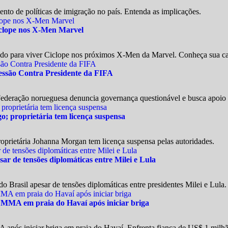
ento de políticas de imigração no país. Entenda as implicações.
iclope nos X-Men Marvel
tado para viver Ciclope nos próximos X-Men da Marvel. Conheça sua car
ressão Contra Presidente da FIFA
 Federação norueguesa denuncia governança questionável e busca apoio 
o; proprietária tem licença suspensa
oprietária Johanna Morgan tem licença suspensa pelas autoridades.
ar de tensões diplomáticas entre Milei e Lula
 Brasil apesar de tensões diplomáticas entre presidentes Milei e Lula.
 MMA em praia do Havaí após iniciar briga
pós iniciar briga em praia do Havaí. Enfrenta fiança de US$ 1 milhã