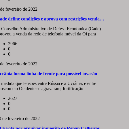
 de fevereiro de 2022
ade define condições e aprova com restrições venda…
 Conselho Administrativo de Defesa Econômica (Cade)
provou a venda da rede de telefonia móvel da Oi para
2966
0
0
 de fevereiro de 2022
crânia forma linha de frente para possível invasão
 medida que tensões entre Rússia e a Ucrânia, e entre
oscou e o Ocidente se agravaram, fortificação
2627
0
0
0 de fevereiro de 2022
TF vota por arquivar inquérito de Renan Calheiros…