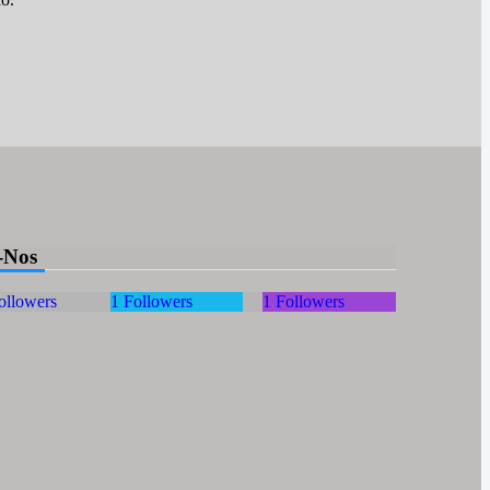
-Nos
ollowers
1
Followers
1
Followers