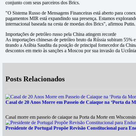
conjunto com seus parceiros dos Brics.
"O Sistema Russo de Mensagens Financeiras está aberto para conexã
pagamentos MIR está expandindo sua presença. Estamos explorando 
internacional baseada na cesta de moedas dos Brics", afirmou Putin.
Importações de petróleo russo pela China atingem recorde
As importações chinesas de petróleo bruto da Rússia subiram 55% e
tirando a Arábia Saudita da posição de principal fornecedor da Chi
descontos em meio às sanções a Moscou por sua invasão da Ucrânia
Posts Relacionados
Casal de 20 Anos Morre em Passeio de Caiaque na ‘Porta da M
Casal morre em passeio de caiaque na Porta da Morte em Wisconsin
Presidente de Portugal Propõe Revisão Constitucional para En