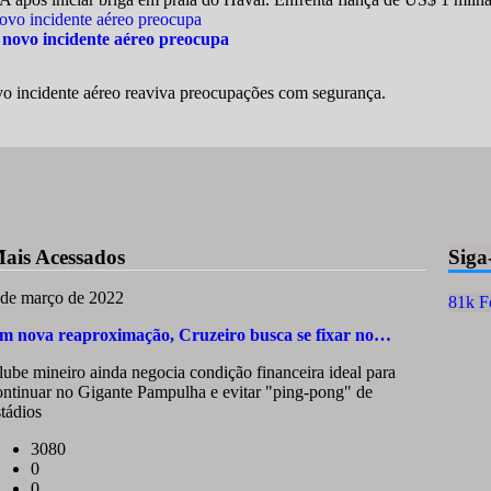
 novo incidente aéreo preocupa
o incidente aéreo reaviva preocupações com segurança.
ais Acessados
Siga
 de março de 2022
81k
F
m nova reaproximação, Cruzeiro busca se fixar no…
lube mineiro ainda negocia condição financeira ideal para
ontinuar no Gigante Pampulha e evitar "ping-pong" de
stádios
3080
0
0