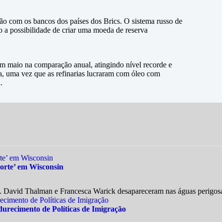
o com os bancos dos países dos Brics. O sistema russo de
a possibilidade de criar uma moeda de reserva
m maio na comparação anual, atingindo nível recorde e
na, uma vez que as refinarias lucraram com óleo com
.
orte’ em Wisconsin
. David Thalman e Francesca Warick desapareceram nas águas perigosa
durecimento de Políticas de Imigração