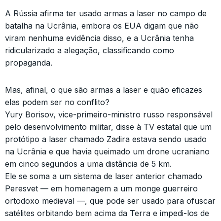
A Rússia afirma ter usado armas a laser no campo de
batalha na Ucrânia, embora os EUA digam que não
viram nenhuma evidência disso, e a Ucrânia tenha
ridicularizado a alegação, classificando como
propaganda.
Mas, afinal, o que são armas a laser e quão eficazes
elas podem ser no conflito?
Yury Borisov, vice-primeiro-ministro russo responsável
pelo desenvolvimento militar, disse à TV estatal que um
protótipo a laser chamado Zadira estava sendo usado
na Ucrânia e que havia queimado um drone ucraniano
em cinco segundos a uma distância de 5 km.
Ele se soma a um sistema de laser anterior chamado
Peresvet — em homenagem a um monge guerreiro
ortodoxo medieval —, que pode ser usado para ofuscar
satélites orbitando bem acima da Terra e impedi-los de