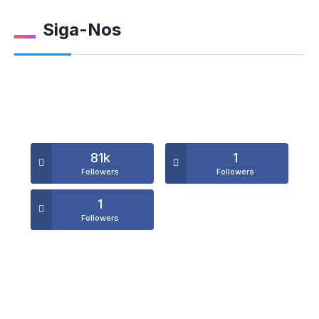
Siga-Nos
81k
1
Followers
Followers
1
Followers