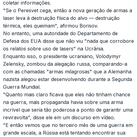
coletar informações.
"Se o Peresvet cega, então a nova geração de armas a
laser leva à destruição física do alvo — destruição
térmica, eles queimam", afirmou Borisov.
No entanto, uma autoridade do Departamento de
Defesa dos EUA disse que não viu "nada que corrobore
os relatos sobre uso de lasers" na Ucrânia.
Enquanto isso, o presidente ucraniano, Volodymyr
Zelensky, zombou da alegação russa, comparando-a
com as chamadas "armas milagrosas" que a Alemanha
nazista alegou estar desenvolvendo durante a Segunda
Guerra Mundial.
"Quanto mais claro ficava que eles não tinham chance
na guerra, mais propaganda havia sobre uma arma
incrível que seria tão poderosa a ponto de garantir uma
reviravolta", disse ele em um discurso em vídeo.
"E então vemos que no terceiro mês de uma guerra em
grande escala, a Rússia está tentando encontrar sua