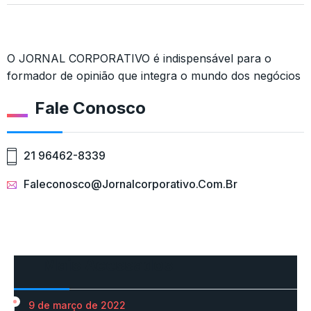
O JORNAL CORPORATIVO é indispensável para o
formador de opinião que integra o mundo dos negócios
Fale Conosco
21 96462-8339
Faleconosco@jornalcorporativo.com.br
Mais Acessados
9 de março de 2022