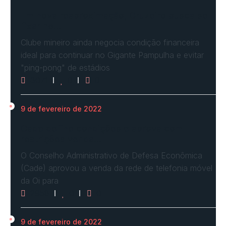
Em nova reaproximação, Cruzeiro busca se
fixar no…
Clube mineiro ainda negocia condição financeira
ideal para continuar no Gigante Pampulha e evitar
"ping-pong" de estádios
3071
0
0
9 de fevereiro de 2022
Cade define condições e aprova com
restrições venda…
O Conselho Administrativo de Defesa Econômica
(Cade) aprovou a venda da rede de telefonia móvel
da Oi para
2958
0
0
9 de fevereiro de 2022