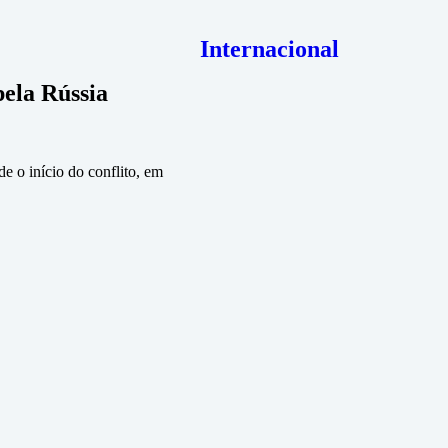
Internacional
pela Rússia
de o início do conflito, em