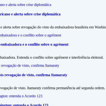
cano e alerta sobre crise diplomática
 alerta sobre revogação do visto da embaixadora brasileira em Washin
 embaixadora e o conflito sobre o agrément
aixadora. Entenda o conflito sobre agrément e interferência eleitoral.
 revogação de visto, confirma Itamaraty
ogação de visto. Itamaraty confirma permanência até segunda ordem.
hington: entenda o Acordo 123