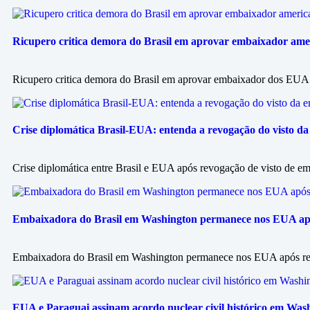
Ricupero critica demora do Brasil em aprovar embaixador ameri
Ricupero critica demora do Brasil em aprovar embaixador dos EUA e
Crise diplomática Brasil-EUA: entenda a revogação do visto da
Crise diplomática entre Brasil e EUA após revogação de visto de emb
Embaixadora do Brasil em Washington permanece nos EUA após
Embaixadora do Brasil em Washington permanece nos EUA após rev
EUA e Paraguai assinam acordo nuclear civil histórico em Was