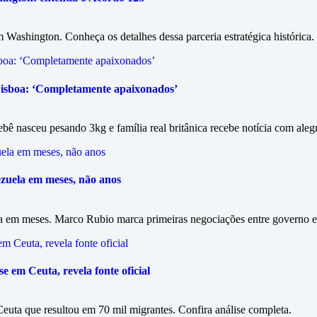
Washington. Conheça os detalhes dessa parceria estratégica histórica.
 Lisboa: ‘Completamente apaixonados’
bê nasceu pesando 3kg e família real britânica recebe notícia com alegr
ezuela em meses, não anos
la em meses. Marco Rubio marca primeiras negociações entre governo e
e em Ceuta, revela fonte oficial
Ceuta que resultou em 70 mil migrantes. Confira análise completa.