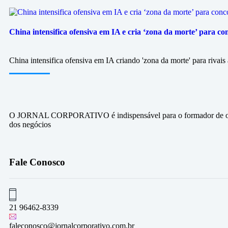
China intensifica ofensiva em IA e cria ‘zona da morte’ para c
China intensifica ofensiva em IA criando 'zona da morte' para riva
O JORNAL CORPORATIVO é indispensável para o formador de op
dos negócios
Fale Conosco
21 96462-8339
faleconosco@jornalcorporativo.com.br