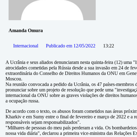
Amanda Omura
Internacional
Publicado em
12/05/2022
13:22
A Ucrânia e seus aliados denunciaram nesta quinta-feira (12) uma "l
atrocidades cometidas pela Rússia desde a sua invasão em 24 de fev
extraordinária do Conselho de Direitos Humanos da ONU em Genebr
Moscou.
Na reunião convocada a pedido da Ucrânia, os 47 países-membros
pronunciar sobre um projeto de resolução que pede uma "investigaç
internacional da ONU sobre as graves violações de direitos humanos 
a ocupação russa.
De acordo com o texto, os abusos foram cometidos nas áreas próxim
Kharkiv e em Sumy entre o final de fevereiro e março de 2022 e a r
responsáveis sejam responsabilizados".
"Milhares de pessoas do meu país perderam a vida. Os bombardeios e
nossa vida diária", declarou a primeira vice-ministra das Relações 