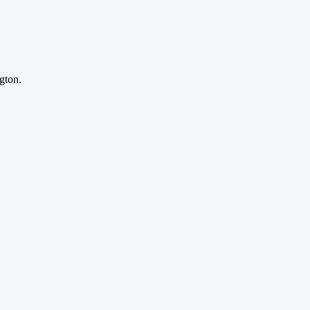
gton.