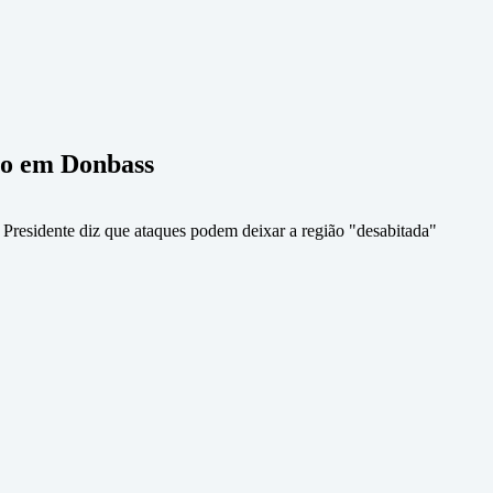
io em Donbass
 Presidente diz que ataques podem deixar a região "desabitada"