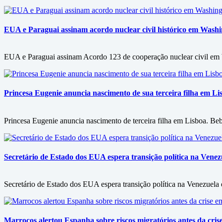
EUA e Paraguai assinam acordo nuclear civil histórico em Wash
EUA e Paraguai assinam Acordo 123 de cooperação nuclear civil em Wa
Princesa Eugenie anuncia nascimento de sua terceira filha em L
Princesa Eugenie anuncia nascimento de terceira filha em Lisboa. Bebê
Secretário de Estado dos EUA espera transição política na Vene
Secretário de Estado dos EUA espera transição política na Venezuel
Marrocos alertou Espanha sobre riscos migratórios antes da crise 