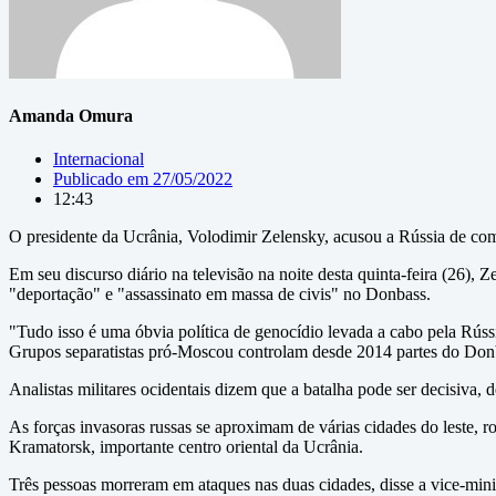
Amanda Omura
Internacional
Publicado em
27/05/2022
12:43
O presidente da Ucrânia, Volodimir Zelensky, acusou a Rússia de com
Em seu discurso diário na televisão na noite desta quinta-feira (26), 
"deportação" e "assassinato em massa de civis" no Donbass.
"Tudo isso é uma óbvia política de genocídio levada a cabo pela Rúss
Grupos separatistas pró-Moscou controlam desde 2014 partes do Donbas
Analistas militares ocidentais dizem que a batalha pode ser decisiva,
As forças invasoras russas se aproximam de várias cidades do leste, 
Kramatorsk, importante centro oriental da Ucrânia.
Três pessoas morreram em ataques nas duas cidades, disse a vice-mini