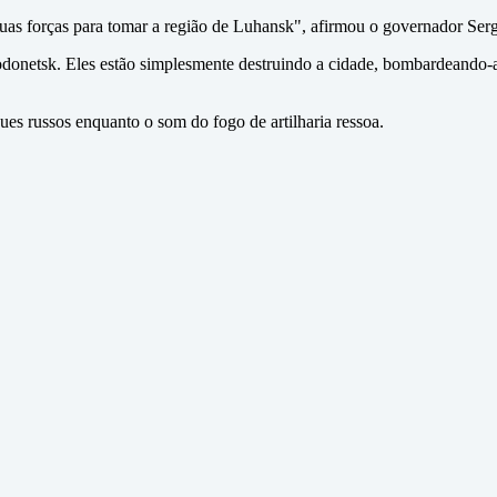
s suas forças para tomar a região de Luhansk", afirmou o governador Se
odonetsk. Eles estão simplesmente destruindo a cidade, bombardeando-a
s russos enquanto o som do fogo de artilharia ressoa.