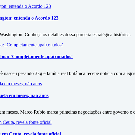
ington: entenda o Acordo 123
shington. Conheça os detalhes dessa parceria estratégica histórica.
isboa: ‘Completamente apaixonados’
 nasceu pesando 3kg e família real britânica recebe notícia com alegri
zuela em meses, não anos
a em meses. Marco Rubio marca primeiras negociações entre governo e 
em Ceuta, revela fonte oficial