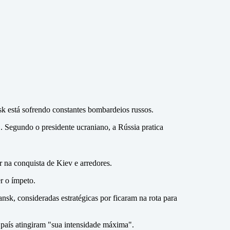
k está sofrendo constantes bombardeios russos.
". Segundo o presidente ucraniano, a Rússia pratica
 na conquista de Kiev e arredores.
r o ímpeto.
nsk, consideradas estratégicas por ficaram na rota para
 país atingiram "sua intensidade máxima".