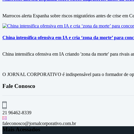
Marrocos alerta Espanha sobre riscos migratórios antes de crise em C
China intensifica ofensiva em IA e cria ‘zona da morte’ para co
China intensifica ofensiva em IA criando 'zona da morte' para rivai
O JORNAL CORPORATIVO é indispensável para o formador de opini
Fale Conosco
21 96462-8339
faleconosco@jornalcorporativo.com.br
Mais Acessados