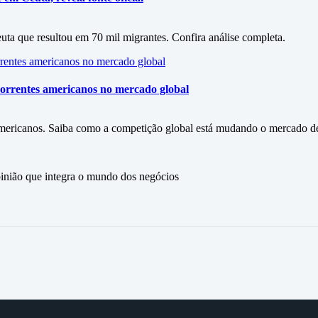
euta que resultou em 70 mil migrantes. Confira análise completa.
ncorrentes americanos no mercado global
s americanos. Saiba como a competição global está mudando o mercado de
ão que integra o mundo dos negócios