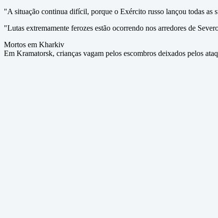
"A situação continua difícil, porque o Exército russo lançou todas a
"Lutas extremamente ferozes estão ocorrendo nos arredores de Sever
Mortos em Kharkiv
Em Kramatorsk, crianças vagam pelos escombros deixados pelos ataque