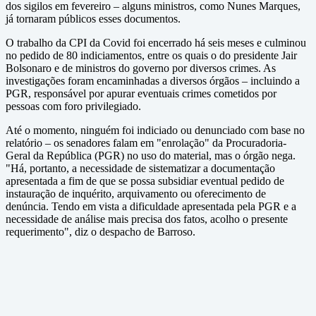
dos sigilos em fevereiro – alguns ministros, como Nunes Marques,
já tornaram públicos esses documentos.
O trabalho da CPI da Covid foi encerrado há seis meses e culminou
no pedido de 80 indiciamentos, entre os quais o do presidente Jair
Bolsonaro e de ministros do governo por diversos crimes. As
investigações foram encaminhadas a diversos órgãos – incluindo a
PGR, responsável por apurar eventuais crimes cometidos por
pessoas com foro privilegiado.
Até o momento, ninguém foi indiciado ou denunciado com base no
relatório – os senadores falam em "enrolação" da Procuradoria-
Geral da República (PGR) no uso do material, mas o órgão nega.
"Há, portanto, a necessidade de sistematizar a documentação
apresentada a fim de que se possa subsidiar eventual pedido de
instauração de inquérito, arquivamento ou oferecimento de
denúncia. Tendo em vista a dificuldade apresentada pela PGR e a
necessidade de análise mais precisa dos fatos, acolho o presente
requerimento", diz o despacho de Barroso.