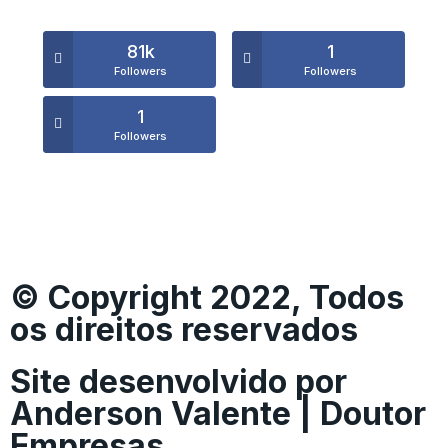
81k
1
Followers
Followers
1
Followers
© Copyright 2022, Todos
os direitos reservados
Site desenvolvido por
Anderson Valente | Doutor
Empresas