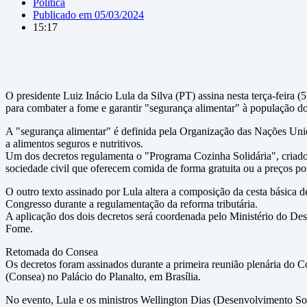
Política
Publicado em
05/03/2024
15:17
O presidente Luiz Inácio Lula da Silva (PT) assina nesta terça-feira (
para combater a fome e garantir "segurança alimentar" à população do
A "segurança alimentar" é definida pela Organização das Nações Uni
a alimentos seguros e nutritivos.
Um dos decretos regulamenta o "Programa Cozinha Solidária", criado n
sociedade civil que oferecem comida de forma gratuita ou a preços po
O outro texto assinado por Lula altera a composição da cesta básica 
Congresso durante a regulamentação da reforma tributária.
A aplicação dos dois decretos será coordenada pelo Ministério do De
Fome.
Retomada do Consea
Os decretos foram assinados durante a primeira reunião plenária do 
(Consea) no Palácio do Planalto, em Brasília.
No evento, Lula e os ministros Wellington Dias (Desenvolvimento So