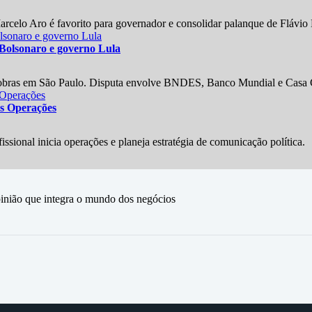
arcelo Aro é favorito para governador e consolidar palanque de Flávio
 Bolsonaro e governo Lula
 obras em São Paulo. Disputa envolve BNDES, Banco Mundial e Casa C
as Operações
ional inicia operações e planeja estratégia de comunicação política.
ão que integra o mundo dos negócios