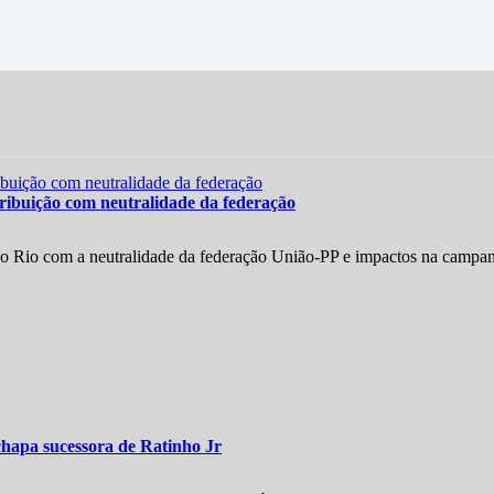
ribuição com neutralidade da federação
do Rio com a neutralidade da federação União-PP e impactos na campa
chapa sucessora de Ratinho Jr