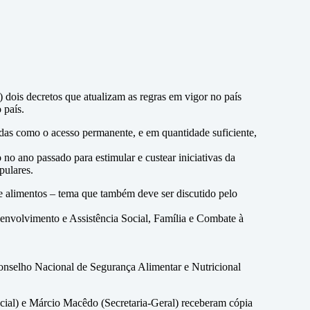
5) dois decretos que atualizam as regras em vigor no país
 país.
das como o acesso permanente, e em quantidade suficiente,
o ano passado para estimular e custear iniciativas da
pulares.
de alimentos – tema que também deve ser discutido pelo
senvolvimento e Assistência Social, Família e Combate à
Conselho Nacional de Segurança Alimentar e Nutricional
cial) e Márcio Macêdo (Secretaria-Geral) receberam cópia