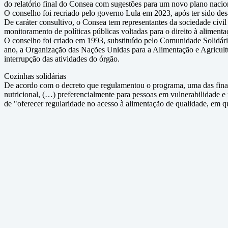
do relatório final do Consea com sugestões para um novo plano nacio
O conselho foi recriado pelo governo Lula em 2023, após ter sido des
De caráter consultivo, o Consea tem representantes da sociedade civi
monitoramento de políticas públicas voltadas para o direito à alimenta
O conselho foi criado em 1993, substituído pelo Comunidade Solidár
ano, a Organização das Nações Unidas para a Alimentação e Agricul
interrupção das atividades do órgão.
Cozinhas solidárias
De acordo com o decreto que regulamentou o programa, uma das final
nutricional, (…) preferencialmente para pessoas em vulnerabilidade e 
de "oferecer regularidade no acesso à alimentação de qualidade, em qu