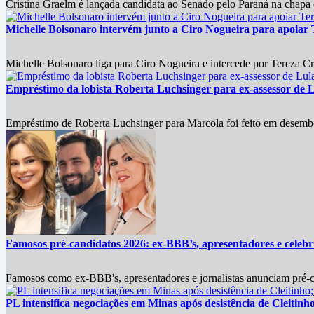
Cristina Graelm é lançada candidata ao Senado pelo Paraná na chapa
Michelle Bolsonaro intervém junto a Ciro Nogueira para apoiar T
Michelle Bolsonaro liga para Ciro Nogueira e intercede por Tereza Cri
Empréstimo da lobista Roberta Luchsinger para ex-assessor de L
Empréstimo de Roberta Luchsinger para Marcola foi feito em desembol
Famosos pré-candidatos 2026: ex-BBB’s, apresentadores e celebri
Famosos como ex-BBB's, apresentadores e jornalistas anunciam pré-can
PL intensifica negociações em Minas após desistência de Cleitin