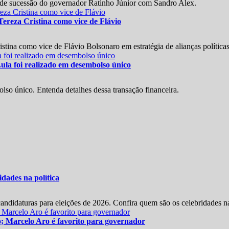
 de sucessão do governador Ratinho Júnior com Sandro Alex.
ereza Cristina como vice de Flávio
stina como vice de Flávio Bolsonaro em estratégia de alianças políticas
ula foi realizado em desembolso único
so único. Entenda detalhes dessa transação financeira.
dades na política
didaturas para eleições de 2026. Confira quem são os celebridades na 
ho; Marcelo Aro é favorito para governador