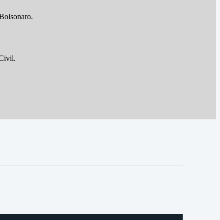
 Bolsonaro.
ivil.