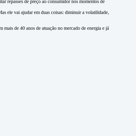
evitar repasses de preço ao consumidor nos momentos de
ele vai ajudar em duas coisas: diminuir a volatilidade,
em mais de 40 anos de atuação no mercado de energia e já