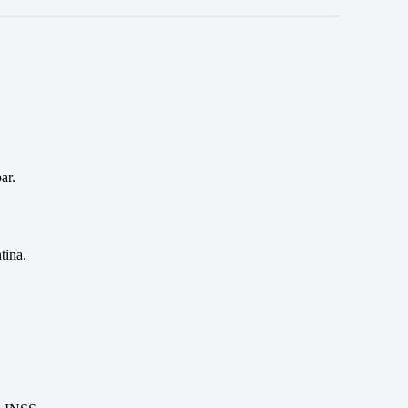
ar.
tina.