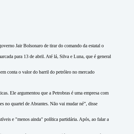
overno Jair Bolsonaro de tirar do comando da estatal o
rcada para 13 de abril. Até lá, Silva e Luna, que é general
a em conta o valor do barril do petróleo no mercado
sticas. Ele argumentou que a Petrobras é uma empresa com
tes no quartel de Abrantes. Não vai mudar né”, disse
veis e "menos ainda" política partidária. Após, ao falar a