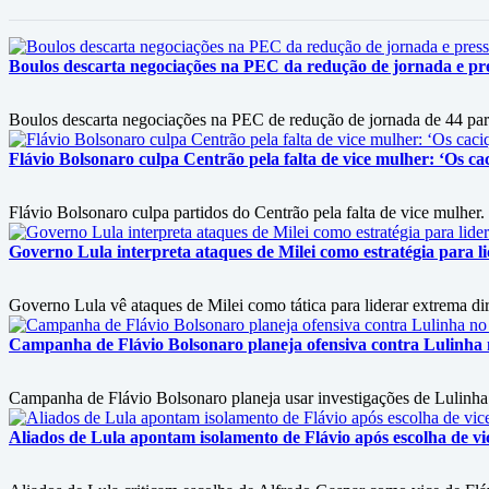
Boulos descarta negociações na PEC da redução de jornada e pr
Boulos descarta negociações na PEC de redução de jornada de 44 par
Flávio Bolsonaro culpa Centrão pela falta de vice mulher: ‘Os ca
Flávio Bolsonaro culpa partidos do Centrão pela falta de vice mulher.
Governo Lula interpreta ataques de Milei como estratégia para l
Governo Lula vê ataques de Milei como tática para liderar extrema dir
Campanha de Flávio Bolsonaro planeja ofensiva contra Lulinha no 
Campanha de Flávio Bolsonaro planeja usar investigações de Lulinha no
Aliados de Lula apontam isolamento de Flávio após escolha de vi