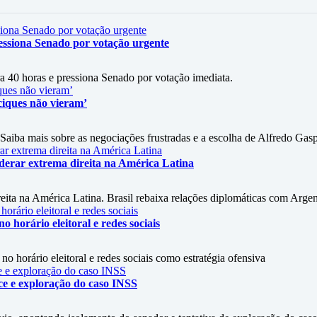
essiona Senado por votação urgente
a 40 horas e pressiona Senado por votação imediata.
ciques não vieram’
 Saiba mais sobre as negociações frustradas e a escolha de Alfredo Gasp
iderar extrema direita na América Latina
eita na América Latina. Brasil rebaixa relações diplomáticas com Argen
horário eleitoral e redes sociais
 horário eleitoral e redes sociais como estratégia ofensiva
ce e exploração do caso INSS