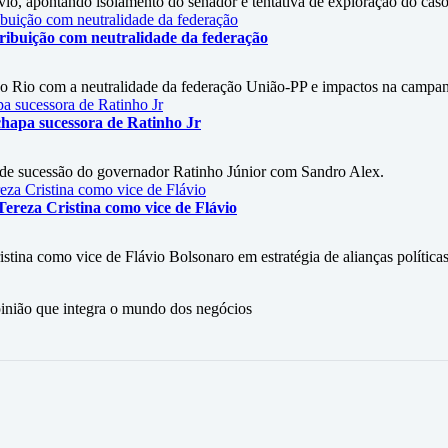
vio, apontando isolamento do senador e tentativa de exploração do cas
ribuição com neutralidade da federação
do Rio com a neutralidade da federação União-PP e impactos na campa
chapa sucessora de Ratinho Jr
 de sucessão do governador Ratinho Júnior com Sandro Alex.
ereza Cristina como vice de Flávio
stina como vice de Flávio Bolsonaro em estratégia de alianças políticas
ão que integra o mundo dos negócios