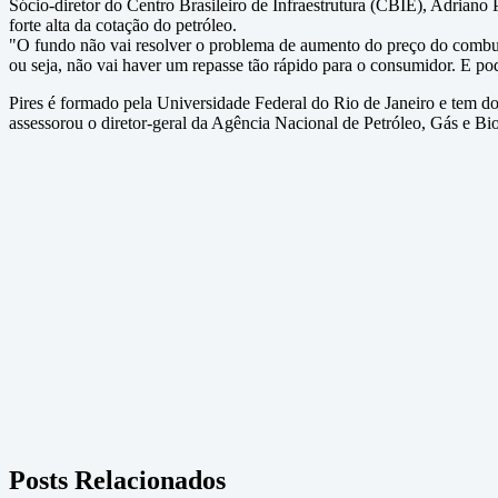
Sócio-diretor do Centro Brasileiro de Infraestrutura (CBIE), Adriano
forte alta da cotação do petróleo.
"O fundo não vai resolver o problema de aumento do preço do combust
ou seja, não vai haver um repasse tão rápido para o consumidor. E p
Pires é formado pela Universidade Federal do Rio de Janeiro e tem do
assessorou o diretor-geral da Agência Nacional de Petróleo, Gás e B
Posts Relacionados