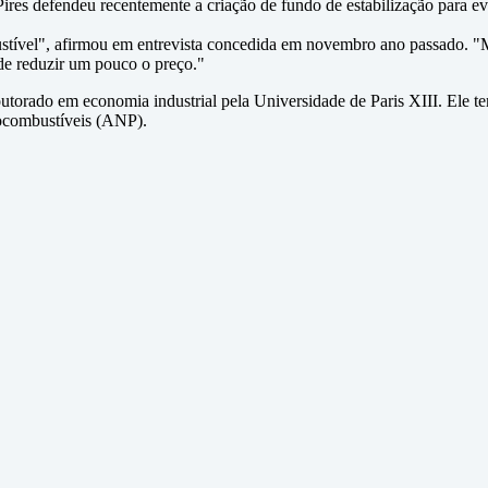
 Pires defendeu recentemente a criação de fundo de estabilização para 
ível", afirmou em entrevista concedida em novembro ano passado. "Mas 
ode reduzir um pouco o preço."
utorado em economia industrial pela Universidade de Paris XIII. Ele t
iocombustíveis (ANP).