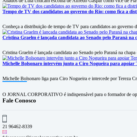
Aliados de Lula criticam escolha de Alfredo Gaspar como vice de Flá
Tempo de TV dos candidatos ao governo do Rio: como fica a dist
Conheça a distribuição de tempo de TV para candidatos ao governo 
Cristina Graelm é lançada candidata ao Senado pelo Paraná na 
Cristina Graelm é lançada candidata ao Senado pelo Paraná na chapa
Michelle Bolsonaro intervém junto a Ciro Nogueira para apoiar T
Michelle Bolsonaro liga para Ciro Nogueira e intercede por Tereza Cri
O JORNAL CORPORATIVO é indispensável para o formador de opini
Fale Conosco
21 96462-8339