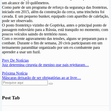
um alcance de 10 quilômetros.
Como parte de um programa de reforço da segurança das fronteiras,
iniciado em 2015, além da construção da cerca, uma trincheira foi
cavada. E um pequeno bunker, equipado com aparelho de calefação,
pode ser observado.
O posto fronteiriço vizinho de Goptivka, antes o principal ponto de
passagem rodoviário para a Rússia, está tranquilo no momento, com
poucos veículos saindo do território russo.
Com o recente agravamento das tensões, alguns se preparam para o
combate. Durante o fim de semana, 20 civis participaram em um
treinamento paramilitar organizado por um ex-combatente para
aprender a usar um fuzil.
Prev De Notícias
Juiz determina cirurgia de menino que pais rejeitaram…
Próxima Notícia
Máscaras deixarão de ser obrigatórias ao ar livre…
Post Tab