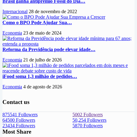
Brasil ganha antiprêmio Fóssil do Dia…
Internacional
28 de novembro de 2022
Como o BPO Pode Ajudar Sua…
Economia
23 de maio de 2024
Reforma da Previdência pode elevar idade…
Economia
21 de julho de 2026
iFood soma 1,3 milhão de pedidos…
Economia
4 de agosto de 2026
Contact us
875541
Followers
5002
Followers
64500
Followers
50,254
Followers
23434
Followers
5870
Followers
Most Share