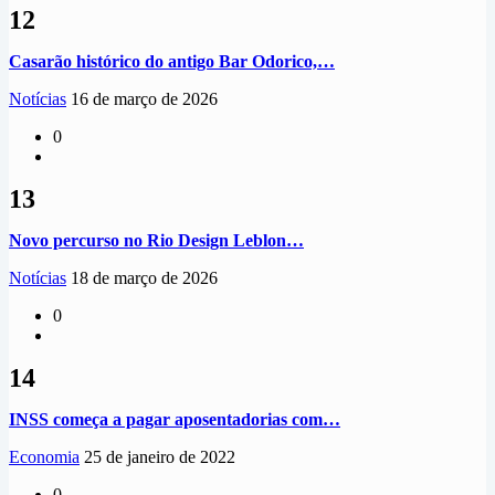
12
Casarão histórico do antigo Bar Odorico,…
Notícias
16 de março de 2026
0
13
Novo percurso no Rio Design Leblon…
Notícias
18 de março de 2026
0
14
INSS começa a pagar aposentadorias com…
Economia
25 de janeiro de 2022
0