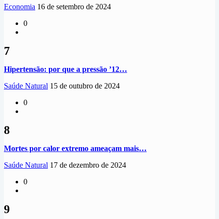
Economia
16 de setembro de 2024
0
7
Hipertensão: por que a pressão ’12…
Saúde Natural
15 de outubro de 2024
0
8
Mortes por calor extremo ameaçam mais…
Saúde Natural
17 de dezembro de 2024
0
9