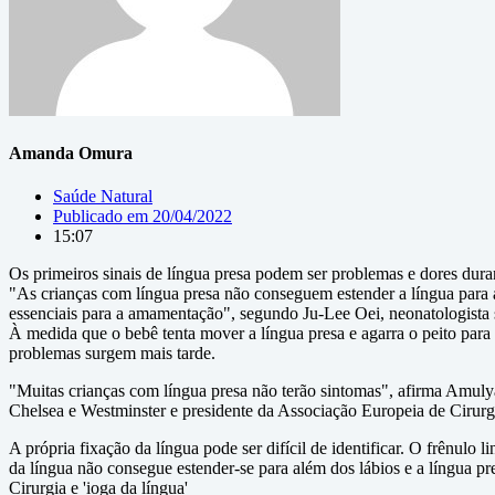
Amanda Omura
Saúde Natural
Publicado em
20/04/2022
15:07
Os primeiros sinais de língua presa podem ser problemas e dores dur
"As crianças com língua presa não conseguem estender a língua para al
essenciais para a amamentação", segundo Ju-Lee Oei, neonatologista 
À medida que o bebê tenta mover a língua presa e agarra o peito para
problemas surgem mais tarde.
"Muitas crianças com língua presa não terão sintomas", afirma Amulya
Chelsea e Westminster e presidente da Associação Europeia de Cirurgiõ
A própria fixação da língua pode ser difícil de identificar. O frênulo 
da língua não consegue estender-se para além dos lábios e a língua pr
Cirurgia e 'ioga da língua'