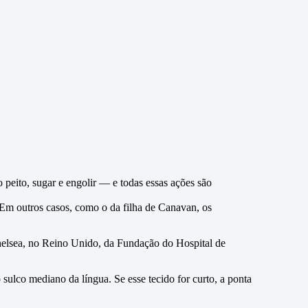
 peito, sugar e engolir — e todas essas ações são
 Em outros casos, como o da filha de Canavan, os
Chelsea, no Reino Unido, da Fundação do Hospital de
o sulco mediano da língua. Se esse tecido for curto, a ponta