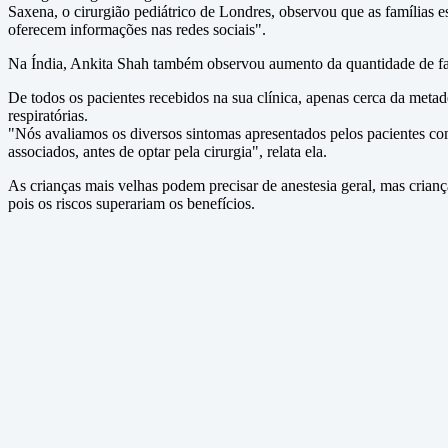
Saxena, o cirurgião pediátrico de Londres, observou que as famílias e
oferecem informações nas redes sociais".
Na Índia, Ankita Shah também observou aumento da quantidade de fam
De todos os pacientes recebidos na sua clínica, apenas cerca da metad
respiratórias.
"Nós avaliamos os diversos sintomas apresentados pelos pacientes co
associados, antes de optar pela cirurgia", relata ela.
As crianças mais velhas podem precisar de anestesia geral, mas crian
pois os riscos superariam os benefícios.