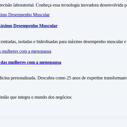
isão laboratorial. Conheça essa tecnologia inovadora desenvolvida por
 Máximo Desempenho Muscular
entradas, isoladas e hidrolisadas para máximo desempenho muscular e s
ão das mulheres com a menopausa
icina personalizada. Descubra como 25 anos de expertise transformam
ão que integra o mundo dos negócios