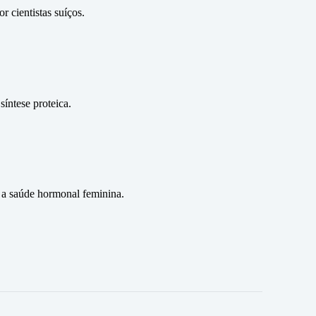
 cientistas suíços.
íntese proteica.
 a saúde hormonal feminina.