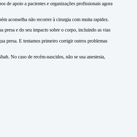
os de apoio a pacientes e organizações profissionais agora
m aconselha não recorrer à cirurgia com muita rapidez.
a presa e do seu impacto sobre o corpo, incluindo as vias
ua presa. E tentamos primeiro corrigir outros problemas
Shah. No caso de recém-nascidos, não se usa anestesia,