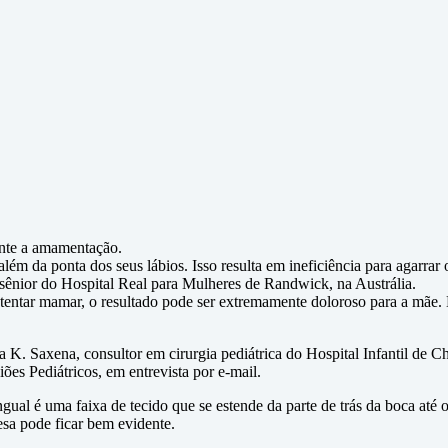
ante a amamentação.
ém da ponta dos seus lábios. Isso resulta em ineficiência para agarrar o
sênior do Hospital Real para Mulheres de Randwick, na Austrália.
 tentar mamar, o resultado pode ser extremamente doloroso para a mãe.
 K. Saxena, consultor em cirurgia pediátrica do Hospital Infantil de 
es Pediátricos, em entrevista por e-mail.
lingual é uma faixa de tecido que se estende da parte de trás da boca até 
esa pode ficar bem evidente.