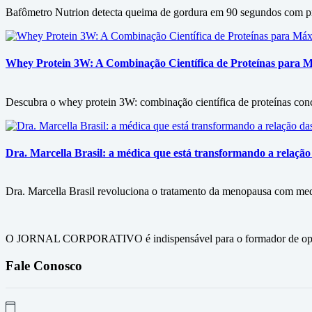
Bafômetro Nutrion detecta queima de gordura em 90 segundos com prec
Whey Protein 3W: A Combinação Científica de Proteínas para
Descubra o whey protein 3W: combinação científica de proteínas conc
Dra. Marcella Brasil: a médica que está transformando a relaç
Dra. Marcella Brasil revoluciona o tratamento da menopausa com med
O JORNAL CORPORATIVO é indispensável para o formador de opini
Fale Conosco