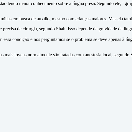
stão tendo maior conhecimento sobre a língua presa. Segundo ele, "grup
ílias em busca de auxílio, mesmo com crianças maiores. Mas ela també
e precisa de cirurgia, segundo Shah. Isso depende da gravidade da língu
m essa condição e nos perguntamos se o problema se deve apenas à líng
ças mais jovens normalmente são tratadas com anestesia local, segundo 