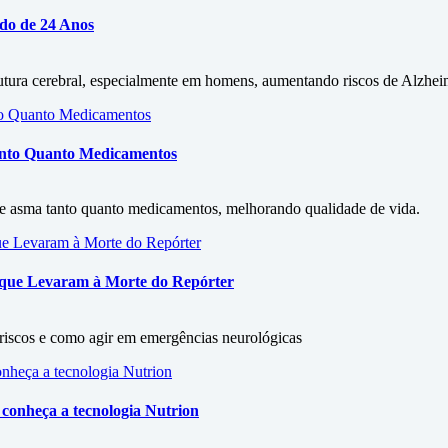
udo de 24 Anos
rutura cerebral, especialmente em homens, aumentando riscos de Alzhe
Tanto Quanto Medicamentos
 de asma tanto quanto medicamentos, melhorando qualidade de vida.
s que Levaram à Morte do Repórter
, riscos e como agir em emergências neurológicas
conheça a tecnologia Nutrion