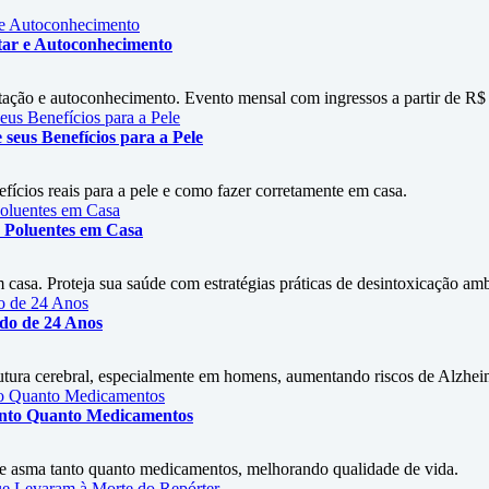
tar e Autoconhecimento
itação e autoconhecimento. Evento mensal com ingressos a partir de R$
seus Benefícios para a Pele
efícios reais para a pele e como fazer corretamente em casa.
 Poluentes em Casa
asa. Proteja sua saúde com estratégias práticas de desintoxicação amb
udo de 24 Anos
rutura cerebral, especialmente em homens, aumentando riscos de Alzhe
Tanto Quanto Medicamentos
 de asma tanto quanto medicamentos, melhorando qualidade de vida.