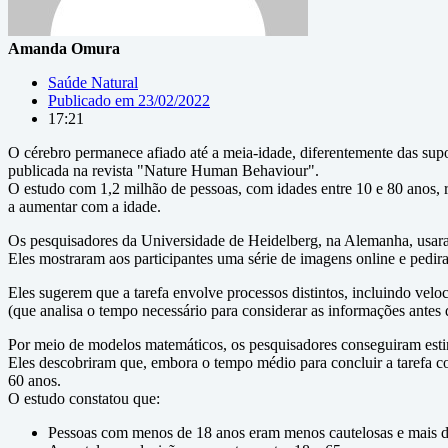
Amanda Omura
Saúde Natural
Publicado em
23/02/2022
17:21
O cérebro permanece afiado até a meia-idade, diferentemente das sup
publicada na revista "Nature Human Behaviour".
O estudo com 1,2 milhão de pessoas, com idades entre 10 e 80 anos, 
a aumentar com a idade.
Os pesquisadores da Universidade de Heidelberg, na Alemanha, usara
Eles mostraram aos participantes uma série de imagens online e pedi
Eles sugerem que a tarefa envolve processos distintos, incluindo vel
(que analisa o tempo necessário para considerar as informações antes
Por meio de modelos matemáticos, os pesquisadores conseguiram estim
Eles descobriram que, embora o tempo médio para concluir a tarefa 
60 anos.
O estudo constatou que:
Pessoas com menos de 18 anos eram menos cautelosas e mais dis