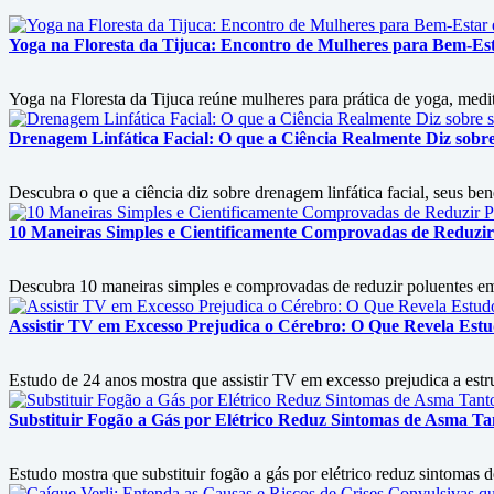
Yoga na Floresta da Tijuca: Encontro de Mulheres para Bem-Es
Yoga na Floresta da Tijuca reúne mulheres para prática de yoga, med
Drenagem Linfática Facial: O que a Ciência Realmente Diz sobre 
Descubra o que a ciência diz sobre drenagem linfática facial, seus ben
10 Maneiras Simples e Cientificamente Comprovadas de Reduzir
Descubra 10 maneiras simples e comprovadas de reduzir poluentes em c
Assistir TV em Excesso Prejudica o Cérebro: O Que Revela Est
Estudo de 24 anos mostra que assistir TV em excesso prejudica a est
Substituir Fogão a Gás por Elétrico Reduz Sintomas de Asma 
Estudo mostra que substituir fogão a gás por elétrico reduz sintomas