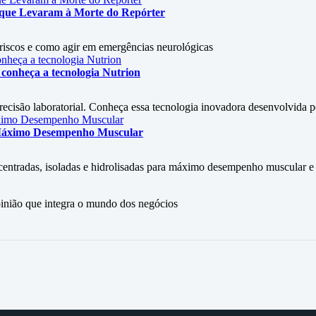
s que Levaram à Morte do Repórter
, riscos e como agir em emergências neurológicas
conheça a tecnologia Nutrion
isão laboratorial. Conheça essa tecnologia inovadora desenvolvida por
 Máximo Desempenho Muscular
entradas, isoladas e hidrolisadas para máximo desempenho muscular e s
ão que integra o mundo dos negócios