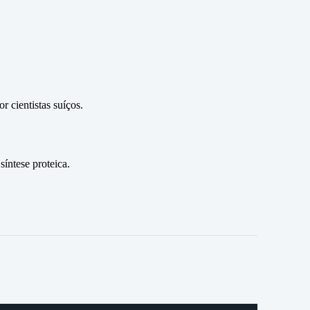
 cientistas suíços.
íntese proteica.