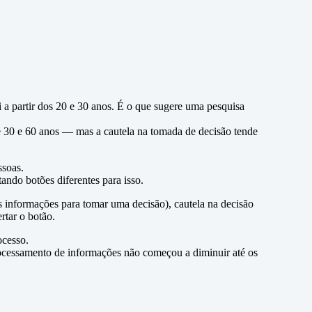
 a partir dos 20 e 30 anos. É o que sugere uma pesquisa
e 30 e 60 anos — mas a cautela na tomada de decisão tende
ssoas.
ndo botões diferentes para isso.
s informações para tomar uma decisão), cautela na decisão
rtar o botão.
ocesso.
rocessamento de informações não começou a diminuir até os