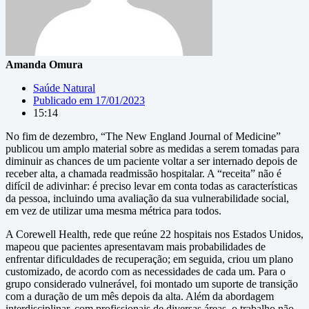
Amanda Omura
Saúde Natural
Publicado em
17/01/2023
15:14
No fim de dezembro, “The New England Journal of Medicine”
publicou um amplo material sobre as medidas a serem tomadas para
diminuir as chances de um paciente voltar a ser internado depois de
receber alta, a chamada readmissão hospitalar. A “receita” não é
difícil de adivinhar: é preciso levar em conta todas as características
da pessoa, incluindo uma avaliação da sua vulnerabilidade social,
em vez de utilizar uma mesma métrica para todos.
A Corewell Health, rede que reúne 22 hospitais nos Estados Unidos,
mapeou que pacientes apresentavam mais probabilidades de
enfrentar dificuldades de recuperação; em seguida, criou um plano
customizado, de acordo com as necessidades de cada um. Para o
grupo considerado vulnerável, foi montado um suporte de transição
com a duração de um mês depois da alta. Além da abordagem
interdisciplinar, com profissionais de diversas áreas, o trabalho não