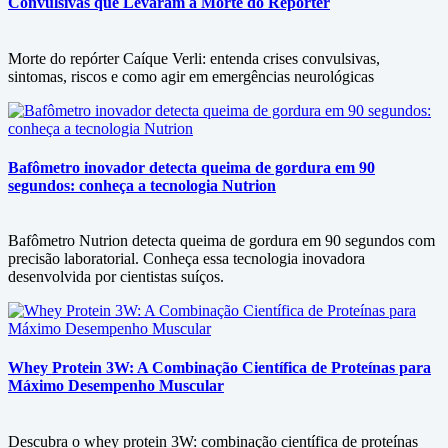
Convulsivas que Levaram à Morte do Repórter
Morte do repórter Caíque Verli: entenda crises convulsivas,
sintomas, riscos e como agir em emergências neurológicas
Bafômetro inovador detecta queima de gordura em 90
segundos: conheça a tecnologia Nutrion
Bafômetro Nutrion detecta queima de gordura em 90 segundos com
precisão laboratorial. Conheça essa tecnologia inovadora
desenvolvida por cientistas suíços.
Whey Protein 3W: A Combinação Científica de Proteínas para
Máximo Desempenho Muscular
Descubra o whey protein 3W: combinação científica de proteínas