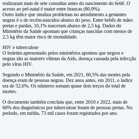
realizaram mais de sete consultas antes do nascimento do bebê. O
acesso ao pré-natal é maior entre brancas (80,9%).
Outro índice que sinaliza problemas no atendimento a gestantes
negras é o de recém-nascidos abaixo do peso. Entre bebês de mães
pretas e pardas, 10,1% nasceram abaixo de 2,5 kg. Dados do
Ministério da Saúde apontam que crianças nascidas com menos de
2,5 kg têm maior risco de mortalidade.
HIV e tuberculose
O boletim apresentado pelos ministérios apontou que negros e
negras são as maiores vítimas da Aids, doença causada pela infecção
pelo vírus HIV.
Segundo o Ministério da Saúde, em 2021, 60,5% das mortes pela
doença eram de pessoas negras. Dez anos antes, em 2011, o índice
era de 52,6%. Os números somam quase dois terços do total de
mortes.
O documento também concluiu que, entre 2010 e 2022, mais de
60% dos diagnósticos por tuberculose foram de pessoas pretas. No
período, em média, 73 mil casos foram registrados por ano.