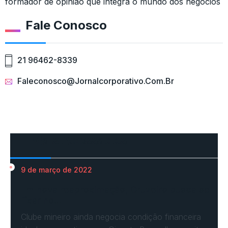
formador de opinião que integra o mundo dos negócios
Fale Conosco
21 96462-8339
Faleconosco@jornalcorporativo.com.br
Mais Acessados
9 de março de 2022
Em nova reaproximação, Cruzeiro busca se
fixar no…
Clube mineiro ainda negocia condição financeira