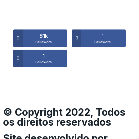
81k
1
Followers
Followers
1
Followers
© Copyright 2022, Todos
os direitos reservados
Site desenvolvido por