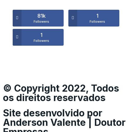
81k
1
Followers
Followers
1
Followers
© Copyright 2022, Todos
os direitos reservados
Site desenvolvido por
Anderson Valente | Doutor
Empresas