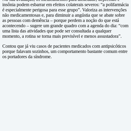
insônia podem esbarrar em efeitos colaterais severos: “a polifarmácia
é especialmente perigosa para esse grupo”. Valoriza as intervenções
não medicamentosas e, para diminuir a angústia que se abate sobre
as pessoas com demência – porque perdem a noção do que está
acontecendo – sugere um grande quadro com a agenda do dia: “com
uma lista das atividades que pode ser consultada a qualquer
momento, a rotina se torna mais previsível e menos assustadora”.
Contou que já viu casos de pacientes medicados com antipsicóticos
porque falavam sozinhos, um comportamento bastante comum entre
os portadores da síndrome.