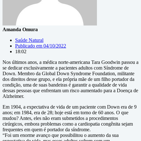
Amanda Omura
Saúde Natural
Publicado em
04/10/2022
18:02
Nos últimos anos, a médica norte-americana Tara Goodwin passou a
se dedicar exclusivamente a pacientes adultos com Síndrome de
Down. Membro da Global Down Syndrome Foundation, militante
dos direitos desse grupo, e ela própria mãe de um filho portador da
condição, uma de suas bandeiras é garantir a qualidade de vida
dessas pessoas que enfrentam um risco aumentado para a Doença de
Alzheimer.
Em 1904, a expectativa de vida de um paciente com Down era de 9
anos; em 1984, era de 28; hoje está em torno de 60 anos. O que
mudou? Antes, eles não eram submetidos a procedimentos
cirúrgicos, embora problemas como a cardiopatia congênita sejam
frequentes em quem é portador da síndrome.
“Foi um enorme avanço que possibilitou o aumento da sua
expectativa de vida, mas esses adultos sofrem com um