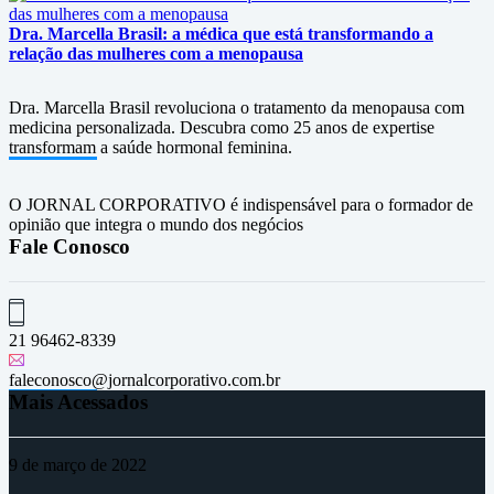
Dra. Marcella Brasil: a médica que está transformando a
relação das mulheres com a menopausa
Dra. Marcella Brasil revoluciona o tratamento da menopausa com
medicina personalizada. Descubra como 25 anos de expertise
transformam a saúde hormonal feminina.
O JORNAL CORPORATIVO é indispensável para o formador de
opinião que integra o mundo dos negócios
Fale Conosco
21 96462-8339
faleconosco@jornalcorporativo.com.br
Mais Acessados
9 de março de 2022