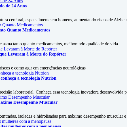
udo de 24 Anos
rutura cerebral, especialmente em homens, aumentando riscos de Alzhe
Tanto Quanto Medicamentos
 de asma tanto quanto medicamentos, melhorando qualidade de vida.
s que Levaram à Morte do Repórter
, riscos e como agir em emergências neurológicas
conheça a tecnologia Nutrion
isão laboratorial. Conheça essa tecnologia inovadora desenvolvida por
 Máximo Desempenho Muscular
entradas, isoladas e hidrolisadas para máximo desempenho muscular e s
ão das mulheres com a menopausa