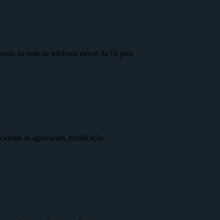
nda da rede de telefonia móvel da Oi para
idente se agravaram, fortificação