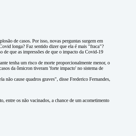
plosão de casos. Por isso, novas perguntas surgem em
ovid longa? Faz sentido dizer que ela é mais "fraca"?
nso de que as impressões de que o impacto da Covid-19
iante tenha um risco de morte proporcionalmente menor, o
asos da ômicron tiveram 'forte impacto' no sistema de
ela não cause quadros graves", disse Frederico Fernandes,
to, entre os não vacinados, a chance de um acometimento