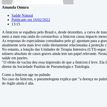
Amanda Omura
Saúde Natural
Publicado em
16/02/2022
13:15
A ômicron se espalhou pelo Brasil e, desde dezembro, a curva de tr
meio a mais esta onda do coronavírus: a ômicron causa impacto menor
As respostas do especialistas consultados pelo g1 apontam para a gr
atualmente seria mais leve estão diretamente relacionadas à proteção 
No entanto, a lotação das Unidades de Terapia Intensiva (UTI) segue
número absoluto de casos graves ainda tem um papel relevante. Nesta 
saúde em janeiro.
"O efeito da vacina deu essa impressão de que a ômicron é leve. Ela 
diretor da Sociedade Paulista de Pneumologia e Tisiologia.
Como a ômicron age no pulmão
No caso da ômicron, o pneumologista explica que "a doença no pulmã
do órgão ainda é alta.