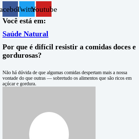
acebook
Twitter
Youtube
Você está em:
Saúde Natural
Por que é difícil resistir a comidas doces e
gordurosas?
Não há dúvida de que algumas comidas despertam mais a nossa
vontade do que outras — sobretudo os alimentos que são ricos em
açúcar e gordura.