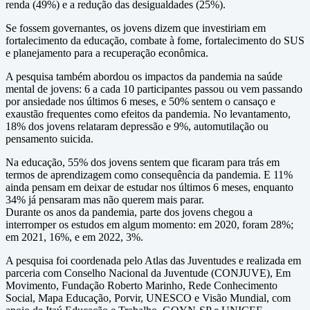
renda (49%) e a redução das desigualdades (25%).
Se fossem governantes, os jovens dizem que investiriam em
fortalecimento da educação, combate à fome, fortalecimento do SUS
e planejamento para a recuperação econômica.
A pesquisa também abordou os impactos da pandemia na saúde
mental de jovens: 6 a cada 10 participantes passou ou vem passando
por ansiedade nos últimos 6 meses, e 50% sentem o cansaço e
exaustão frequentes como efeitos da pandemia. No levantamento,
18% dos jovens relataram depressão e 9%, automutilação ou
pensamento suicida.
Na educação, 55% dos jovens sentem que ficaram para trás em
termos de aprendizagem como consequência da pandemia. E 11%
ainda pensam em deixar de estudar nos últimos 6 meses, enquanto
34% já pensaram mas não querem mais parar.
Durante os anos da pandemia, parte dos jovens chegou a
interromper os estudos em algum momento: em 2020, foram 28%;
em 2021, 16%, e em 2022, 3%.
A pesquisa foi coordenada pelo Atlas das Juventudes e realizada em
parceria com Conselho Nacional da Juventude (CONJUVE), Em
Movimento, Fundação Roberto Marinho, Rede Conhecimento
Social, Mapa Educação, Porvir, UNESCO e Visão Mundial, com