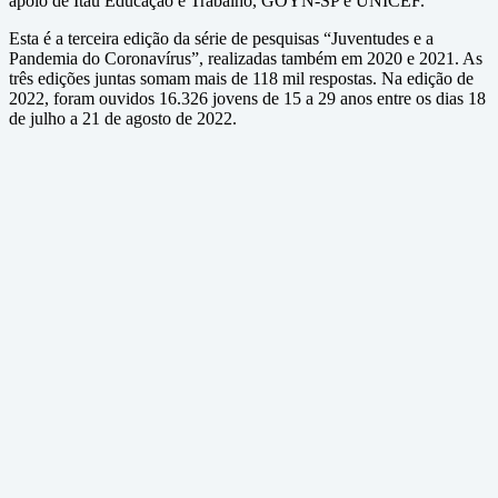
apoio de Itaú Educação e Trabalho, GOYN-SP e UNICEF.
Esta é a terceira edição da série de pesquisas “Juventudes e a
Pandemia do Coronavírus”, realizadas também em 2020 e 2021. As
três edições juntas somam mais de 118 mil respostas. Na edição de
2022, foram ouvidos 16.326 jovens de 15 a 29 anos entre os dias 18
de julho a 21 de agosto de 2022.