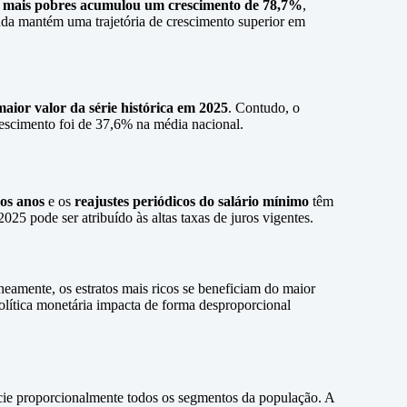
% mais pobres acumulou um crescimento de 78,7%
,
nda mantém uma trajetória de crescimento superior em
maior valor da série histórica em 2025
. Contudo, o
rescimento foi de 37,6% na média nacional.
os anos
e os
reajustes periódicos do salário mínimo
têm
025 pode ser atribuído às altas taxas de juros vigentes.
eamente, os estratos mais ricos se beneficiam do maior
olítica monetária impacta de forma desproporcional
icie proporcionalmente todos os segmentos da população. A