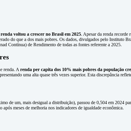
 renda voltou a crescer no Brasil em 2025
. Apesar da renda recorde 
rado do que a dos mais pobres. Os dados, divulgados pelo Instituto Bras
ad Contínua) de Rendimento de todas as fontes referente a 2025.
res
de renda. A
renda per capita dos 10% mais pobres da população cr
epresentando uma alta quase três vezes superior. Esta discrepância reflet
ximo de um, mais desigual a distribuição), passou de 0,504 em 2024 pa
sso após meses de melhoria nos indicadores de igualdade econômica.