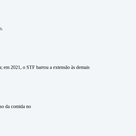
o.
a; em 2021, o STF barrou a extensão às demais
eso da comida no