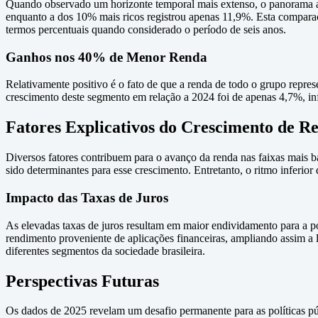
Quando observado um horizonte temporal mais extenso, o panorama a
enquanto a dos 10% mais ricos registrou apenas 11,9%. Esta comparaç
termos percentuais quando considerado o período de seis anos.
Ganhos nos 40% de Menor Renda
Relativamente positivo é o fato de que a renda de todo o grupo rep
crescimento deste segmento em relação a 2024 foi de apenas 4,7%, in
Fatores Explicativos do Crescimento de R
Diversos fatores contribuem para o avanço da renda nas faixas mais 
sido determinantes para esse crescimento. Entretanto, o ritmo inferior
Impacto das Taxas de Juros
As elevadas taxas de juros resultam em maior endividamento para a p
rendimento proveniente de aplicações financeiras, ampliando assim a
diferentes segmentos da sociedade brasileira.
Perspectivas Futuras
Os dados de 2025 revelam um desafio permanente para as políticas pú