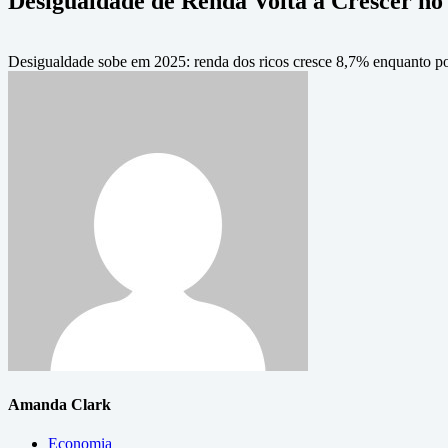
Desigualdade de Renda Volta a Crescer no
Desigualdade sobe em 2025: renda dos ricos cresce 8,7% enquanto po
Amanda Clark
Economia