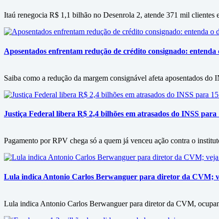
Itaú renegocia R$ 1,1 bilhão no Desenrola 2, atende 371 mil clientes e
Aposentados enfrentam redução de crédito consignado: entenda
Saiba como a redução da margem consignável afeta aposentados do IN
Justiça Federal libera R$ 2,4 bilhões em atrasados do INSS para
Pagamento por RPV chega só a quem já venceu ação contra o instituto
Lula indica Antonio Carlos Berwanguer para diretor da CVM; v
Lula indica Antonio Carlos Berwanguer para diretor da CVM, ocupan