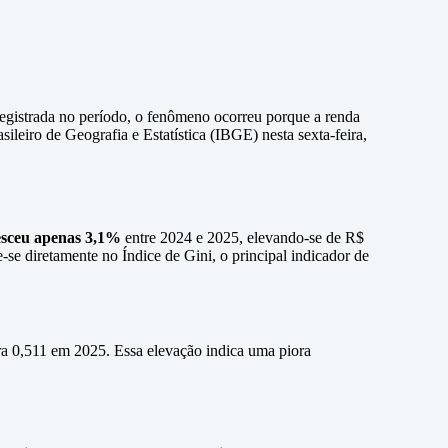
registrada no período, o fenômeno ocorreu porque a renda
ileiro de Geografia e Estatística (IBGE) nesta sexta-feira,
esceu apenas 3,1%
entre 2024 e 2025, elevando-se de R$
e-se diretamente no Índice de Gini, o principal indicador de
ra 0,511 em 2025. Essa elevação indica uma piora