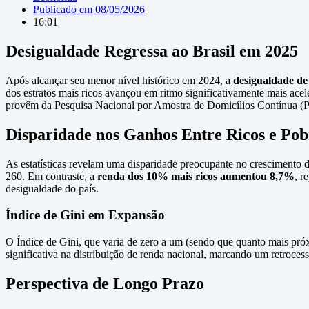
Publicado em
08/05/2026
16:01
Desigualdade Regressa ao Brasil em 2025
Após alcançar seu menor nível histórico em 2024, a
desigualdade de
dos estratos mais ricos avançou em ritmo significativamente mais acele
provêm da Pesquisa Nacional por Amostra de Domicílios Contínua (Pn
Disparidade nos Ganhos Entre Ricos e Pob
As estatísticas revelam uma disparidade preocupante no crescimento 
260. Em contraste, a
renda dos 10% mais ricos aumentou 8,7%
, r
desigualdade do país.
Índice de Gini em Expansão
O Índice de Gini, que varia de zero a um (sendo que quanto mais pró
significativa na distribuição de renda nacional, marcando um retroce
Perspectiva de Longo Prazo