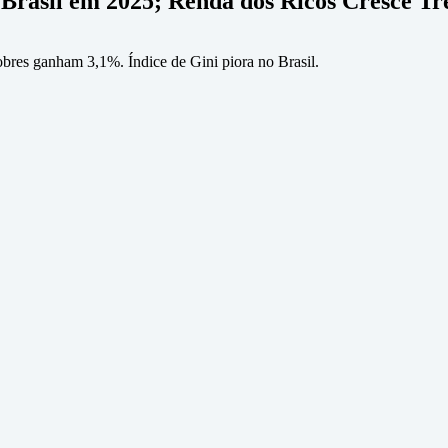
 Brasil em 2025; Renda dos Ricos Cresce Tr
bres ganham 3,1%. Índice de Gini piora no Brasil.