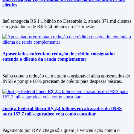
clientes
Itaú renegocia R$ 1,1 bilhão no Desenrola 2, atende 371 mil clientes
e registra lucro de R$ 12,4 bilhões no 2º trimestre.
Aposentados enfrentam redução de crédito consignado:
entenda o dilema da renda complementar
Saiba como a redução da margem consignável afeta aposentados do
INSS e por que 60% precisam de crédito para despesas básicas.
Justiça Federal libera R$ 2,4 bilhões em atrasados do INSS
para 157,7 mil segurados; veja como consultar
Pagamento por RPV chega só a quem já venceu ação contra o