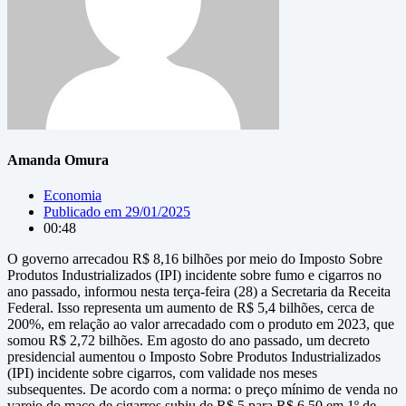
Amanda Omura
Economia
Publicado em
29/01/2025
00:48
O governo arrecadou R$ 8,16 bilhões por meio do Imposto Sobre
Produtos Industrializados (IPI) incidente sobre fumo e cigarros no
ano passado, informou nesta terça-feira (28) a Secretaria da Receita
Federal. Isso representa um aumento de R$ 5,4 bilhões, cerca de
200%, em relação ao valor arrecadado com o produto em 2023, que
somou R$ 2,72 bilhões. Em agosto do ano passado, um decreto
presidencial aumentou o Imposto Sobre Produtos Industrializados
(IPI) incidente sobre cigarros, com validade nos meses
subsequentes. De acordo com a norma: o preço mínimo de venda no
varejo do maço de cigarros subiu de R$ 5 para R$ 6,50 em 1º de