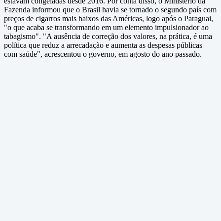
estavam congeladas desde 2016. Por conta disso, o Ministério da
Fazenda informou que o Brasil havia se tornado o segundo país com
preços de cigarros mais baixos das Américas, logo após o Paraguai,
"o que acaba se transformando em um elemento impulsionador ao
tabagismo". "A ausência de correção dos valores, na prática, é uma
política que reduz a arrecadação e aumenta as despesas públicas
com saúde", acrescentou o governo, em agosto do ano passado.