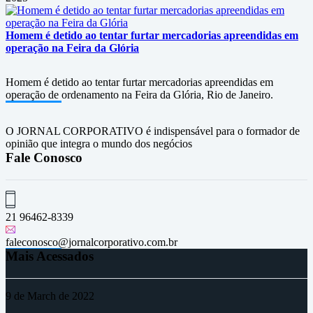
Homem é detido ao tentar furtar mercadorias apreendidas em
operação na Feira da Glória
Homem é detido ao tentar furtar mercadorias apreendidas em
operação de ordenamento na Feira da Glória, Rio de Janeiro.
O JORNAL CORPORATIVO é indispensável para o formador de
opinião que integra o mundo dos negócios
Fale Conosco
21 96462-8339
faleconosco@jornalcorporativo.com.br
Mais Acessados
9 de March de 2022