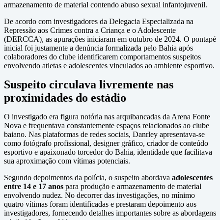
armazenamento de material contendo abuso sexual infantojuvenil.
De acordo com investigadores da Delegacia Especializada na
Repressão aos Crimes contra a Criança e o Adolescente
(DERCCA), as apurações iniciaram em outubro de 2024. O pontapé
inicial foi justamente a denúncia formalizada pelo Bahia após
colaboradores do clube identificarem comportamentos suspeitos
envolvendo atletas e adolescentes vinculados ao ambiente esportivo.
Suspeito circulava livremente nas
proximidades do estádio
O investigado era figura notória nas arquibancadas da Arena Fonte
Nova e frequentava constantemente espaços relacionados ao clube
baiano. Nas plataformas de redes sociais, Danrley apresentava-se
como fotógrafo profissional, designer gráfico, criador de conteúdo
esportivo e apaixonado torcedor do Bahia, identidade que facilitava
sua aproximação com vítimas potenciais.
Segundo depoimentos da polícia, o suspeito abordava
adolescentes
entre 14 e 17 anos
para produção e armazenamento de material
envolvendo nudez. No decorrer das investigações, no mínimo
quatro vítimas foram identificadas e prestaram depoimento aos
investigadores, fornecendo detalhes importantes sobre as abordagens