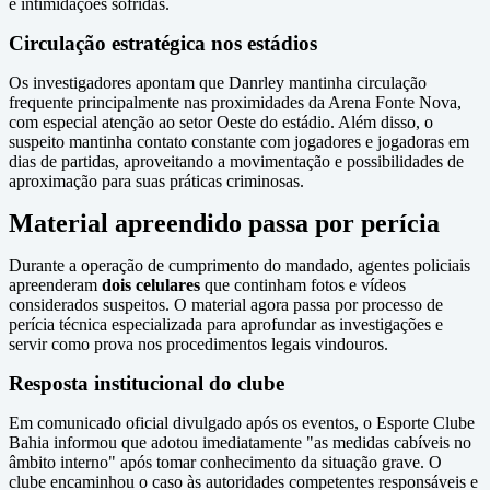
e intimidações sofridas.
Circulação estratégica nos estádios
Os investigadores apontam que Danrley mantinha circulação
frequente principalmente nas proximidades da Arena Fonte Nova,
com especial atenção ao setor Oeste do estádio. Além disso, o
suspeito mantinha contato constante com jogadores e jogadoras em
dias de partidas, aproveitando a movimentação e possibilidades de
aproximação para suas práticas criminosas.
Material apreendido passa por perícia
Durante a operação de cumprimento do mandado, agentes policiais
apreenderam
dois celulares
que continham fotos e vídeos
considerados suspeitos. O material agora passa por processo de
perícia técnica especializada para aprofundar as investigações e
servir como prova nos procedimentos legais vindouros.
Resposta institucional do clube
Em comunicado oficial divulgado após os eventos, o Esporte Clube
Bahia informou que adotou imediatamente "as medidas cabíveis no
âmbito interno" após tomar conhecimento da situação grave. O
clube encaminhou o caso às autoridades competentes responsáveis e