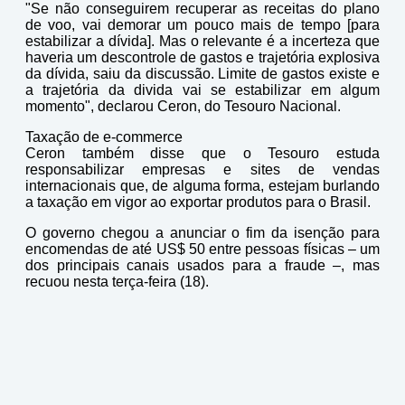
"Se não conseguirem recuperar as receitas do plano
de voo, vai demorar um pouco mais de tempo [para
estabilizar a dívida]. Mas o relevante é a incerteza que
haveria um descontrole de gastos e trajetória explosiva
da dívida, saiu da discussão. Limite de gastos existe e
a trajetória da divida vai se estabilizar em algum
momento", declarou Ceron, do Tesouro Nacional.
Taxação de e-commerce
Ceron também disse que o Tesouro estuda
responsabilizar empresas e sites de vendas
internacionais que, de alguma forma, estejam burlando
a taxação em vigor ao exportar produtos para o Brasil.
O governo chegou a anunciar o fim da isenção para
encomendas de até US$ 50 entre pessoas físicas – um
dos principais canais usados para a fraude –, mas
recuou nesta terça-feira (18).