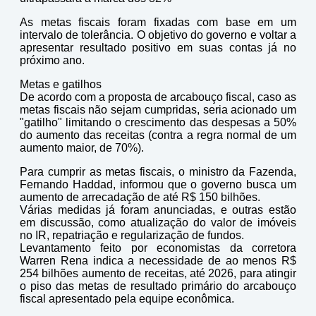
As metas fiscais foram fixadas com base em um
intervalo de tolerância. O objetivo do governo e voltar a
apresentar resultado positivo em suas contas já no
próximo ano.
Metas e gatilhos
De acordo com a proposta de arcabouço fiscal, caso as
metas fiscais não sejam cumpridas, seria acionado um
"gatilho" limitando o crescimento das despesas a 50%
do aumento das receitas (contra a regra normal de um
aumento maior, de 70%).
Para cumprir as metas fiscais, o ministro da Fazenda,
Fernando Haddad, informou que o governo busca um
aumento de arrecadação de até R$ 150 bilhões.
Várias medidas já foram anunciadas, e outras estão
em discussão, como atualização do valor de imóveis
no IR, repatriação e regularização de fundos.
Levantamento feito por economistas da corretora
Warren Rena indica a necessidade de ao menos R$
254 bilhões aumento de receitas, até 2026, para atingir
o piso das metas de resultado primário do arcabouço
fiscal apresentado pela equipe econômica.