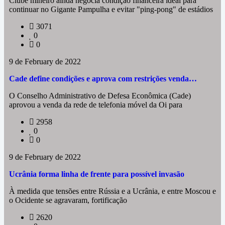
Clube mineiro ainda negocia condição financeira ideal para
continuar no Gigante Pampulha e evitar "ping-pong" de estádios
3071
0
0
9 de February de 2022
Cade define condições e aprova com restrições venda…
O Conselho Administrativo de Defesa Econômica (Cade)
aprovou a venda da rede de telefonia móvel da Oi para
2958
0
0
9 de February de 2022
Ucrânia forma linha de frente para possível invasão
À medida que tensões entre Rússia e a Ucrânia, e entre Moscou e
o Ocidente se agravaram, fortificação
2620