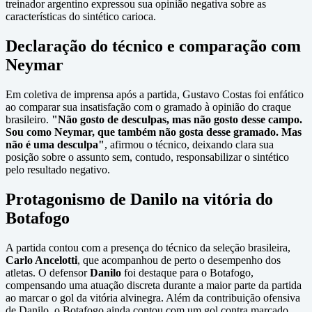
treinador argentino expressou sua opinião negativa sobre as
características do sintético carioca.
Declaração do técnico e comparação com
Neymar
Em coletiva de imprensa após a partida, Gustavo Costas foi enfático
ao comparar sua insatisfação com o gramado à opinião do craque
brasileiro.
"Não gosto de desculpas, mas não gosto desse campo.
Sou como Neymar, que também não gosta desse gramado. Mas
não é uma desculpa"
, afirmou o técnico, deixando clara sua
posição sobre o assunto sem, contudo, responsabilizar o sintético
pelo resultado negativo.
Protagonismo de Danilo na vitória do
Botafogo
A partida contou com a presença do técnico da seleção brasileira,
Carlo Ancelotti
, que acompanhou de perto o desempenho dos
atletas. O defensor
Danilo
foi destaque para o Botafogo,
compensando uma atuação discreta durante a maior parte da partida
ao marcar o gol da vitória alvinegra. Além da contribuição ofensiva
de Danilo, o Botafogo ainda contou com um gol contra marcado