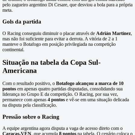
pelo zagueiro argentino Di Cesare, que desviou a bola para a própria
meta.
Gols da partida
O Racing conseguiu diminuir o placar através de
Adrián Martínez
,
mas não foi suficiente para evitar a derrota. A vitória de 2 a 1
manteve o Botafogo em posição privilegiada na competição
continental.
Situação na tabela da Copa Sul-
Americana
Com o resultado positivo, o
Botafogo alcançou a marca de 10
pontos
em apenas quatro partidas disputadas, consolidando sua
liderança no Grupo E da competição. O Racing, por sua vez,
permanece com apenas
4 pontos
e vê-se em uma situação delicada
na disputa pela classificação.
Pressão sobre o Racing
A equipe argentina agora disputa a vaga de acesso direto com o
Caracas-VEN
, que acumula
8 pontos
na tabela. O cenário coloca o