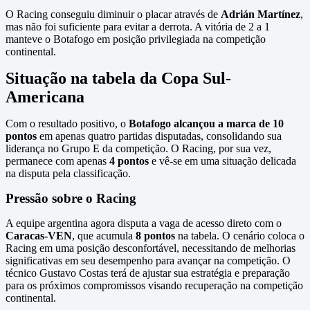
O Racing conseguiu diminuir o placar através de
Adrián Martínez
,
mas não foi suficiente para evitar a derrota. A vitória de 2 a 1
manteve o Botafogo em posição privilegiada na competição
continental.
Situação na tabela da Copa Sul-
Americana
Com o resultado positivo, o
Botafogo alcançou a marca de 10
pontos
em apenas quatro partidas disputadas, consolidando sua
liderança no Grupo E da competição. O Racing, por sua vez,
permanece com apenas
4 pontos
e vê-se em uma situação delicada
na disputa pela classificação.
Pressão sobre o Racing
A equipe argentina agora disputa a vaga de acesso direto com o
Caracas-VEN
, que acumula
8 pontos
na tabela. O cenário coloca o
Racing em uma posição desconfortável, necessitando de melhorias
significativas em seu desempenho para avançar na competição. O
técnico Gustavo Costas terá de ajustar sua estratégia e preparação
para os próximos compromissos visando recuperação na competição
continental.