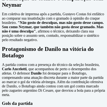
Neymar
Em coletiva de imprensa após a partida, Gustavo Costas foi enfático
ao comparar sua insatisfação com o gramado à opinião do craque
brasileiro.
"Não gosto de desculpas, mas não gosto desse campo.
Sou como Neymar, que também não gosta desse gramado. Mas
não é uma desculpa"
, afirmou o técnico, deixando clara sua
posição sobre o assunto sem, contudo, responsabilizar o sintético
pelo resultado negativo.
Protagonismo de Danilo na vitória do
Botafogo
A partida contou com a presença do técnico da seleção brasileira,
Carlo Ancelotti
, que acompanhou de perto o desempenho dos
atletas. O defensor
Danilo
foi destaque para o Botafogo,
compensando uma atuação discreta durante a maior parte da partida
ao marcar o gol da vitória alvinegra. Além da contribuição ofensiva
de Danilo, o Botafogo ainda contou com um gol contra marcado
pelo zagueiro argentino Di Cesare, que desviou a bola para a própria
meta.
Gols da partida