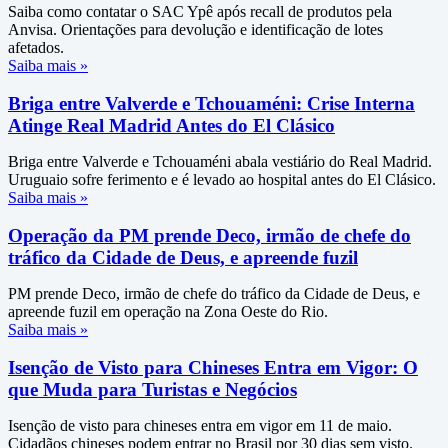
Saiba como contatar o SAC Ypê após recall de produtos pela
Anvisa. Orientações para devolução e identificação de lotes
afetados.
Saiba mais »
Briga entre Valverde e Tchouaméni: Crise Interna
Atinge Real Madrid Antes do El Clásico
Briga entre Valverde e Tchouaméni abala vestiário do Real Madrid.
Uruguaio sofre ferimento e é levado ao hospital antes do El Clásico.
Saiba mais »
Operação da PM prende Deco, irmão de chefe do
tráfico da Cidade de Deus, e apreende fuzil
PM prende Deco, irmão de chefe do tráfico da Cidade de Deus, e
apreende fuzil em operação na Zona Oeste do Rio.
Saiba mais »
Isenção de Visto para Chineses Entra em Vigor: O
que Muda para Turistas e Negócios
Isenção de visto para chineses entra em vigor em 11 de maio.
Cidadãos chineses podem entrar no Brasil por 30 dias sem visto.