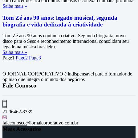
com câncer destaca encontros intensos e conexão humana profunda.
Saiba mais »
Tom Zé aos 90 anos: legado musical, segunda
biografia e vida dedicada à criatividade
Tom Zé aos 90 anos continua criativo. Segunda biografia, novo
disco para o Sesc e reconhecimento internacional consolidam seu
legado na música brasileira.
Saiba mais »
Page
1
Page
2
Page
3
O JORNAL CORPORATIVO é indispensável para o formador de
opinião que integra o mundo dos negócios
Fale Conosco
21 96462-8339
faleconosco@jornalcorporativo.com.br
Mais Acessados