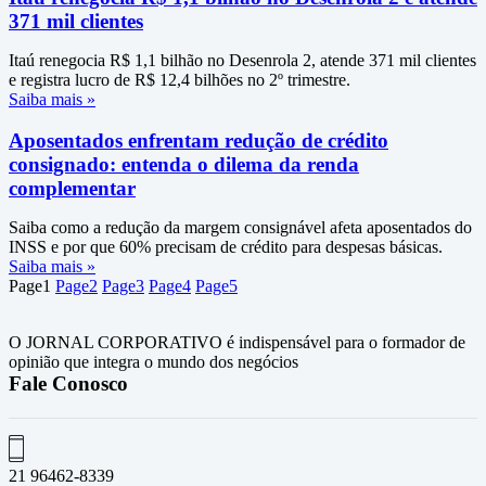
371 mil clientes
Itaú renegocia R$ 1,1 bilhão no Desenrola 2, atende 371 mil clientes
e registra lucro de R$ 12,4 bilhões no 2º trimestre.
Saiba mais »
Aposentados enfrentam redução de crédito
consignado: entenda o dilema da renda
complementar
Saiba como a redução da margem consignável afeta aposentados do
INSS e por que 60% precisam de crédito para despesas básicas.
Saiba mais »
Page
1
Page
2
Page
3
Page
4
Page
5
O JORNAL CORPORATIVO é indispensável para o formador de
opinião que integra o mundo dos negócios
Fale Conosco
21 96462-8339