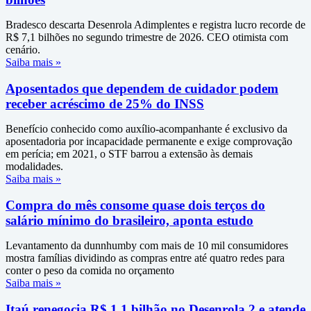
Bradesco descarta Desenrola Adimplentes e registra lucro recorde de
R$ 7,1 bilhões no segundo trimestre de 2026. CEO otimista com
cenário.
Saiba mais »
Aposentados que dependem de cuidador podem
receber acréscimo de 25% do INSS
Benefício conhecido como auxílio-acompanhante é exclusivo da
aposentadoria por incapacidade permanente e exige comprovação
em perícia; em 2021, o STF barrou a extensão às demais
modalidades.
Saiba mais »
Compra do mês consome quase dois terços do
salário mínimo do brasileiro, aponta estudo
Levantamento da dunnhumby com mais de 10 mil consumidores
mostra famílias dividindo as compras entre até quatro redes para
conter o peso da comida no orçamento
Saiba mais »
Itaú renegocia R$ 1,1 bilhão no Desenrola 2 e atende