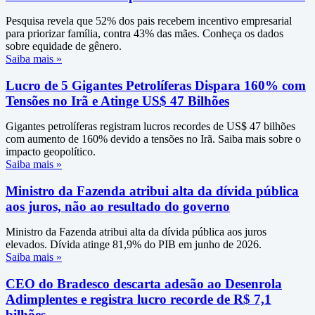
Pesquisa revela que 52% dos pais recebem incentivo empresarial
para priorizar família, contra 43% das mães. Conheça os dados
sobre equidade de gênero.
Saiba mais »
Lucro de 5 Gigantes Petrolíferas Dispara 160% com
Tensões no Irã e Atinge US$ 47 Bilhões
Gigantes petrolíferas registram lucros recordes de US$ 47 bilhões
com aumento de 160% devido a tensões no Irã. Saiba mais sobre o
impacto geopolítico.
Saiba mais »
Ministro da Fazenda atribui alta da dívida pública
aos juros, não ao resultado do governo
Ministro da Fazenda atribui alta da dívida pública aos juros
elevados. Dívida atinge 81,9% do PIB em junho de 2026.
Saiba mais »
CEO do Bradesco descarta adesão ao Desenrola
Adimplentes e registra lucro recorde de R$ 7,1
bilhões