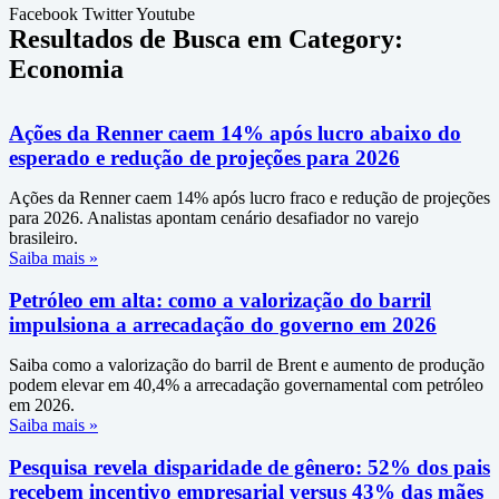
Facebook
Twitter
Youtube
Resultados de Busca em Category:
Economia
Ações da Renner caem 14% após lucro abaixo do
esperado e redução de projeções para 2026
Ações da Renner caem 14% após lucro fraco e redução de projeções
para 2026. Analistas apontam cenário desafiador no varejo
brasileiro.
Saiba mais »
Petróleo em alta: como a valorização do barril
impulsiona a arrecadação do governo em 2026
Saiba como a valorização do barril de Brent e aumento de produção
podem elevar em 40,4% a arrecadação governamental com petróleo
em 2026.
Saiba mais »
Pesquisa revela disparidade de gênero: 52% dos pais
recebem incentivo empresarial versus 43% das mães