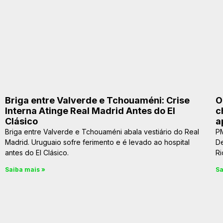
Briga entre Valverde e Tchouaméni: Crise
O
Interna Atinge Real Madrid Antes do El
c
Clásico
a
Briga entre Valverde e Tchouaméni abala vestiário do Real
PM
Madrid. Uruguaio sofre ferimento e é levado ao hospital
De
antes do El Clásico.
Ri
Saiba mais »
Sa