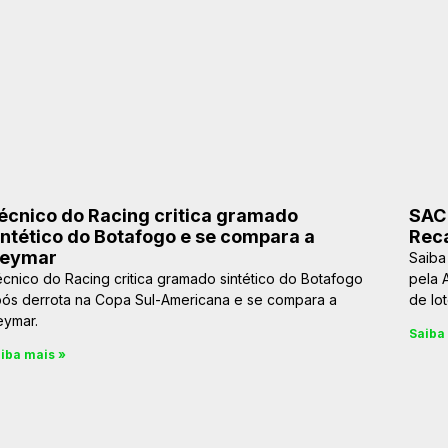
écnico do Racing critica gramado
SAC
intético do Botafogo e se compara a
Reca
eymar
Saiba
cnico do Racing critica gramado sintético do Botafogo
pela 
ós derrota na Copa Sul-Americana e se compara a
de lo
eymar.
Saiba
iba mais »