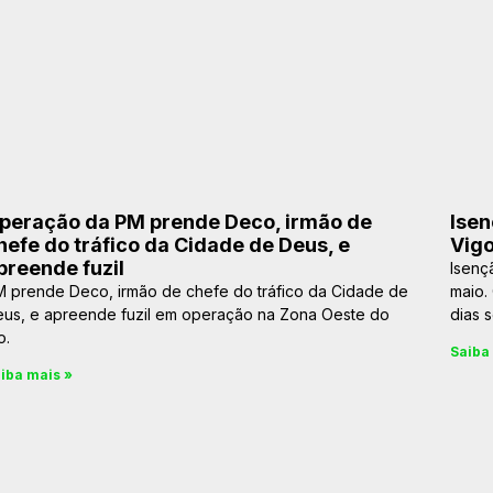
peração da PM prende Deco, irmão de
Isen
hefe do tráfico da Cidade de Deus, e
Vigo
preende fuzil
Isenç
 prende Deco, irmão de chefe do tráfico da Cidade de
maio.
us, e apreende fuzil em operação na Zona Oeste do
dias s
o.
Saiba
iba mais »