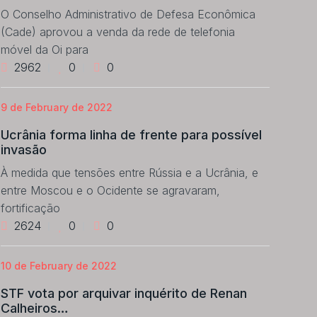
O Conselho Administrativo de Defesa Econômica
(Cade) aprovou a venda da rede de telefonia
móvel da Oi para
2962
0
0
9 de February de 2022
Ucrânia forma linha de frente para possível
invasão
À medida que tensões entre Rússia e a Ucrânia, e
entre Moscou e o Ocidente se agravaram,
fortificação
2624
0
0
10 de February de 2022
STF vota por arquivar inquérito de Renan
Calheiros…