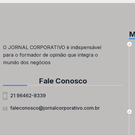
M
O JORNAL CORPORATIVO é indispensável
para o formador de opinião que integra o
mundo dos negócios
Fale Conosco
21 96462-8339
faleconosco@jornalcorporativo.com.br