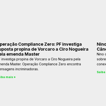
peração Compliance Zero: PF investiga
Nino
uposta propina de Vorcaro a Ciro Nogueira
Cânc
ela emenda Master
Nino 
 investiga propina de Vorcaro a Ciro Nogueira pela
sobre
menda Master. Operação Compliance Zero encontra
conex
nsagens incriminadoras.
Saiba
iba mais »