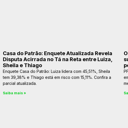
Casa do Patrão: Enquete Atualizada Revela
O
Disputa Acirrada no Tá na Reta entre Luiza,
s
Sheila e Thiago
p
Enquete Casa do Patrão: Luiza lidera com 45,51%, Sheila
PF
tem 39,38% e Thiago está em risco com 15,11%. Confira a
e
parcial atualizada.
me
Saiba mais »
Sa