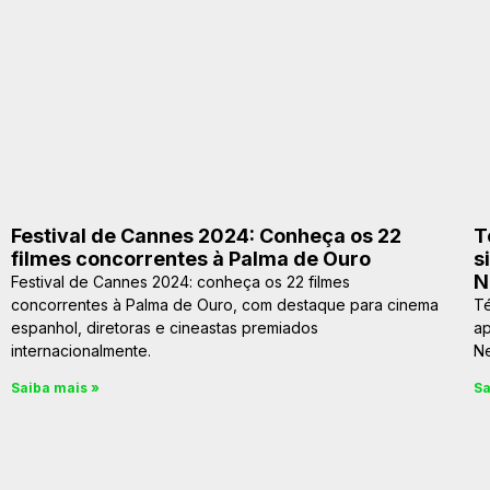
Festival de Cannes 2024: Conheça os 22
T
filmes concorrentes à Palma de Ouro
s
N
Festival de Cannes 2024: conheça os 22 filmes
concorrentes à Palma de Ouro, com destaque para cinema
Té
espanhol, diretoras e cineastas premiados
ap
internacionalmente.
N
Saiba mais »
Sa