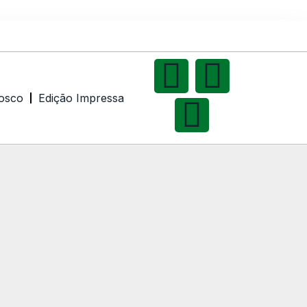
osco
Edição Impressa