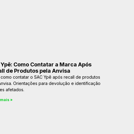
 Ypê: Como Contatar a Marca Após
ll de Produtos pela Anvisa
 como contatar o SAC Ypê após recall de produtos
Anvisa. Orientações para devolução e identificação
tes afetados.
 mais »