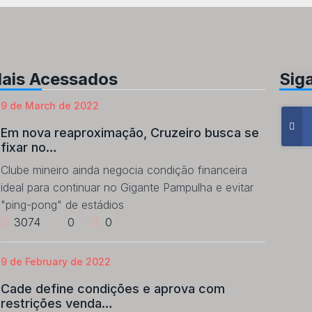
ais Acessados
Sig
9 de March de 2022
Em nova reaproximação, Cruzeiro busca se
fixar no…
Clube mineiro ainda negocia condição financeira
ideal para continuar no Gigante Pampulha e evitar
"ping-pong" de estádios
3074
0
0
9 de February de 2022
Cade define condições e aprova com
restrições venda…