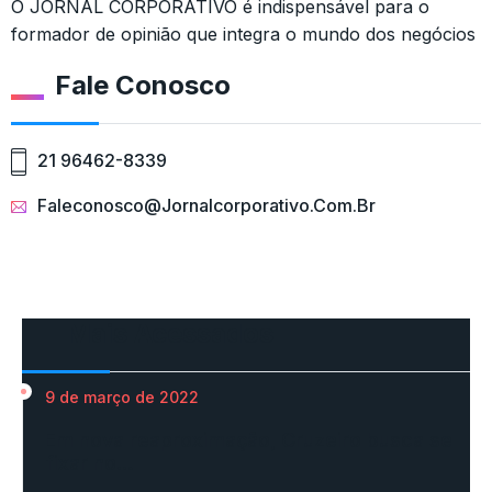
O JORNAL CORPORATIVO é indispensável para o
formador de opinião que integra o mundo dos negócios
Fale Conosco
21 96462-8339
Faleconosco@jornalcorporativo.com.br
Mais Acessados
9 de março de 2022
Em nova reaproximação, Cruzeiro busca se
fixar no…