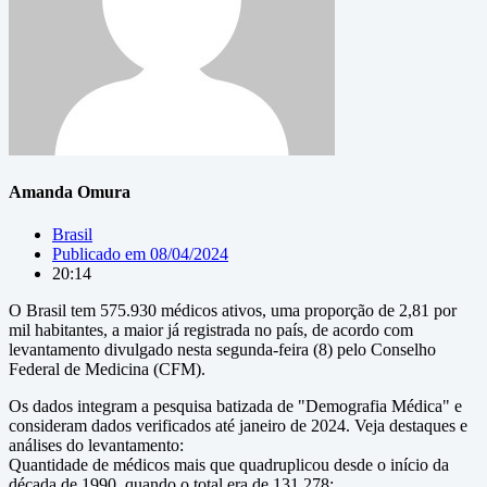
Amanda Omura
Brasil
Publicado em
08/04/2024
20:14
O Brasil tem 575.930 médicos ativos, uma proporção de 2,81 por
mil habitantes, a maior já registrada no país, de acordo com
levantamento divulgado nesta segunda-feira (8) pelo Conselho
Federal de Medicina (CFM).
Os dados integram a pesquisa batizada de "Demografia Médica" e
consideram dados verificados até janeiro de 2024. Veja destaques e
análises do levantamento:
Quantidade de médicos mais que quadruplicou desde o início da
década de 1990, quando o total era de 131.278;