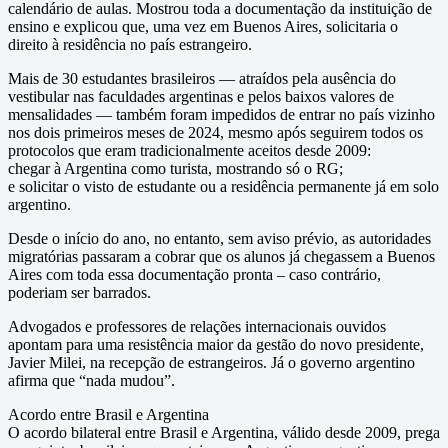
calendário de aulas. Mostrou toda a documentação da instituição de
ensino e explicou que, uma vez em Buenos Aires, solicitaria o
direito à residência no país estrangeiro.
Mais de 30 estudantes brasileiros — atraídos pela ausência do
vestibular nas faculdades argentinas e pelos baixos valores de
mensalidades — também foram impedidos de entrar no país vizinho
nos dois primeiros meses de 2024, mesmo após seguirem todos os
protocolos que eram tradicionalmente aceitos desde 2009:
chegar à Argentina como turista, mostrando só o RG;
e solicitar o visto de estudante ou a residência permanente já em solo
argentino.
Desde o início do ano, no entanto, sem aviso prévio, as autoridades
migratórias passaram a cobrar que os alunos já chegassem a Buenos
Aires com toda essa documentação pronta – caso contrário,
poderiam ser barrados.
Advogados e professores de relações internacionais ouvidos
apontam para uma resistência maior da gestão do novo presidente,
Javier Milei, na recepção de estrangeiros. Já o governo argentino
afirma que “nada mudou”.
Acordo entre Brasil e Argentina
O acordo bilateral entre Brasil e Argentina, válido desde 2009, prega