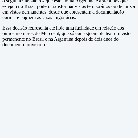
o seguinte: brasileiros que estejam na Argentina e argentinos que
estejam no Brasil podem transformar vistos temporários ou de turista
em vistos permanentes, desde que apresentem a documentação
correta e paguem as taxas migratórias.
Essa decisão representa até hoje uma facilidade em relação aos
outros membros do Mercosul, que só conseguem pleitear um visto
permanente no Brasil e na Argentina depois de dois anos do
documento provisório.