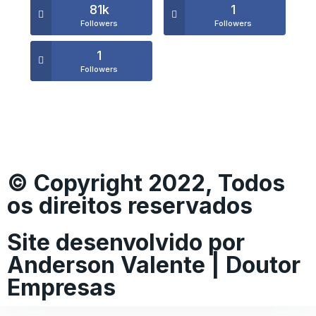
81k
1
Followers
Followers
1
Followers
© Copyright 2022, Todos
os direitos reservados
Site desenvolvido por
Anderson Valente | Doutor
Empresas