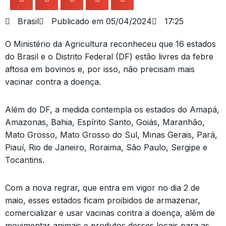
Brasil
Publicado em
05/04/2024
17:25
O Ministério da Agricultura reconheceu que 16 estados
do Brasil e o Distrito Federal (DF) estão livres da febre
aftosa em bovinos e, por isso, não precisam mais
vacinar contra a doença.
Além do DF, a medida contempla os estados do Amapá,
Amazonas, Bahia, Espírito Santo, Goiás, Maranhão,
Mato Grosso, Mato Grosso do Sul, Minas Gerais, Pará,
Piauí, Rio de Janeiro, Roraima, São Paulo, Sergipe e
Tocantins.
Com a nova regrar, que entra em vigor no dia 2 de
maio, esses estados ficam proibidos de armazenar,
comercializar e usar vacinas contra a doença, além de
movimentar animais e produtos desses locais para as