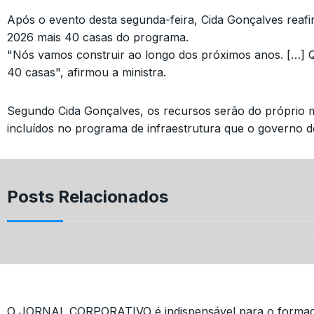
Após o evento desta segunda-feira, Cida Gonçalves reafi
2026 mais 40 casas do programa.
"Nós vamos construir ao longo dos próximos anos. […] Q
40 casas", afirmou a ministra.
Segundo Cida Gonçalves, os recursos serão do próprio mi
incluídos no programa de infraestrutura que o governo 
Posts Relacionados
O JORNAL CORPORATIVO é indispensável para o formado