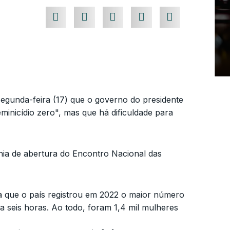
segunda-feira (17) que o governo do presidente
eminicídio zero", mas que há dificuldade para
nia de abertura do Encontro Nacional das
ra que o país registrou em 2022 o maior número
 seis horas. Ao todo, foram 1,4 mil mulheres