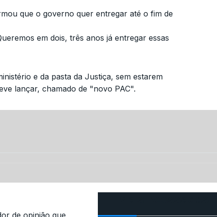
rmou que o governo quer entregar até o fim de
ueremos em dois, três anos já entregar essas
nistério e da pasta da Justiça, sem estarem
deve lançar, chamado de "novo PAC".
Mais Acessados
r de opinião que