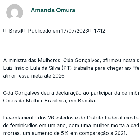
Amanda Omura
Brasil
Publicado em
17/07/2023
17:12
A ministra das Mulheres, Cida Gonçalves, afirmou nesta 
Luiz Inácio Lula da Silva (PT) trabalha para chegar ao "f
atingir essa meta até 2026.
Cida Gonçalves deu a declaração ao participar da cerimô
Casas da Mulher Brasileira, em Brasília.
Levantamento dos 26 estados e do Distrito Federal most
de feminicídios em um ano, com uma mulher morta a cada
mortas, um aumento de 5% em comparação a 2021.