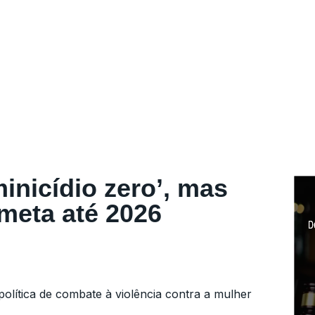
inicídio zero’, mas
 meta até 2026
olítica de combate à violência contra a mulher