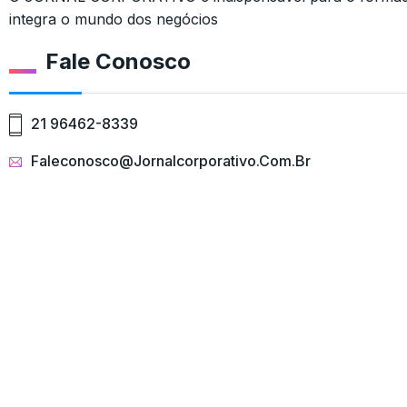
integra o mundo dos negócios
Fale Conosco
21 96462-8339
Faleconosco@jornalcorporativo.com.br