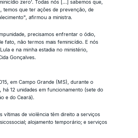
eminicídio zero'. Todas nós […] sabemos que,
as, temos que ter ações de prevenção, de
lecimento", afirmou a ministra.
impunidade, precisamos enfrentar o ódio,
 fato, não termos mais feminicídio. E nós
la e na minha estadia no ministério,
Cida Gonçalves.
 2015, em Campo Grande (MS), durante o
, há 12 unidades em funcionamento (sete do
o e do Ceará).
ítimas de violência têm direito a serviços
sicossocial; alojamento temporário; e serviços