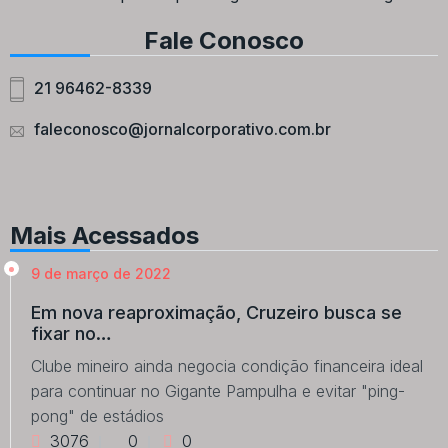
Fale Conosco
21 96462-8339
faleconosco@jornalcorporativo.com.br
Mais Acessados
9 de março de 2022
Em nova reaproximação, Cruzeiro busca se
fixar no…
Clube mineiro ainda negocia condição financeira ideal
para continuar no Gigante Pampulha e evitar "ping-
pong" de estádios
3076
0
0