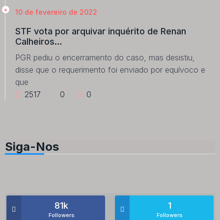
10 de fevereiro de 2022
STF vota por arquivar inquérito de Renan
Calheiros…
PGR pediu o encerramento do caso, mas desistiu,
disse que o requerimento foi enviado por equívoco e
que
2517
0
0
Siga-Nos
81k
1
Followers
Followers