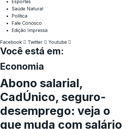
Esportes
Saúde Natural
Política
Fale Conosco
Edição Impressa
Facebook
Twitter
Youtube
Você está em:
Economia
Abono salarial,
CadÚnico, seguro-
desemprego: veja o
que muda com salário