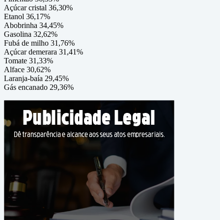
Açúcar cristal 36,30%
Etanol 36,17%
Abobrinha 34,45%
Gasolina 32,62%
Fubá de milho 31,76%
Açúcar demerara 31,41%
Tomate 31,33%
Alface 30,62%
Laranja-baía 29,45%
Gás encanado 29,36%