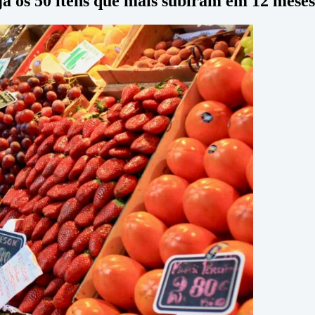
eja os 50 itens que mais subiram em 12 meses