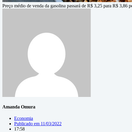
Preço médio de venda da gasolina passará de R$ 3,25 para R$ 3,86 po
Amanda Omura
Economia
Publicado em
11/03/2022
17:58