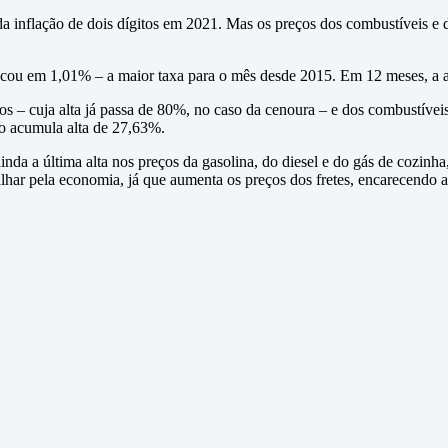
a inflação de dois dígitos em 2021. Mas os preços dos combustíveis e 
e ficou em 1,01% – a maior taxa para o mês desde 2015. Em 12 meses, a
tos – cuja alta já passa de 80%, no caso da cenoura – e dos combustív
jão acumula alta de 27,63%.
 ainda a última alta nos preços da gasolina, do diesel e do gás de cozin
lhar pela economia, já que aumenta os preços dos fretes, encarecendo a