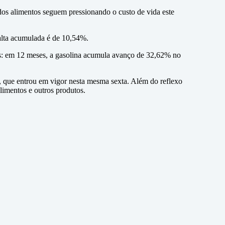
dos alimentos seguem pressionando o custo de vida este
 alta acumulada é de 10,54%.
eis: em 12 meses, a gasolina acumula avanço de 32,62% no
ha, que entrou em vigor nesta mesma sexta. Além do reflexo
limentos e outros produtos.