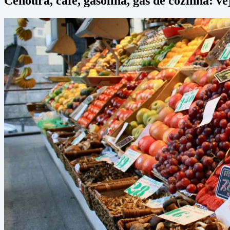
Cenoura, café, gasolina, gás de cozinha: v