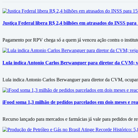
Justiça Federal libera R$ 2,4 bilhões em atrasados do INSS para
Pagamento por RPV chega só a quem já venceu ação contra o instituto
Lula indica Antonio Carlos Berwanguer para diretor da CVM; v
Lula indica Antonio Carlos Berwanguer para diretor da CVM, ocupan
iFood soma 1,3 milhão de pedidos parcelados em dois meses e rea
Recurso lançado para mercados e farmácias já vale para pedidos de re