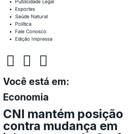
Publicidade Legal
Esportes
Saúde Natural
Política
Fale Conosco
Edição Impressa
Você está em:
Economia
CNI mantém posição
contra mudança em