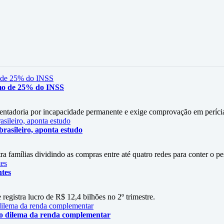
mo de 25% do INSS
entadoria por incapacidade permanente e exige comprovação em períci
rasileiro, aponta estudo
amílias dividindo as compras entre até quatro redes para conter o p
ntes
 registra lucro de R$ 12,4 bilhões no 2º trimestre.
 o dilema da renda complementar