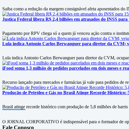
Saiba como a redução da margem consignável afeta aposentados do IN
Justiça Federal libera R$ 2,4 bilhões em atrasados do INSS para
Pagamento por RPV chega só a quem já venceu ação contra o instituto
Lula indica Antonio Carlos Berwanguer para diretor da CVM; v
Lula indica Antonio Carlos Berwanguer para diretor da CVM, ocupan
iFood soma 1,3 milhão de pedidos parcelados em dois meses e rea
Recurso lançado para mercados e farmácias já vale para pedidos de re
Produção de Petróleo e Gás no Brasil Atinge Recorde Histórico: 
Brasil atinge recorde histórico com produção de 5,8 milhões de barris
O JORNAL CORPORATIVO é indispensável para o formador de opini
Fale Conosco