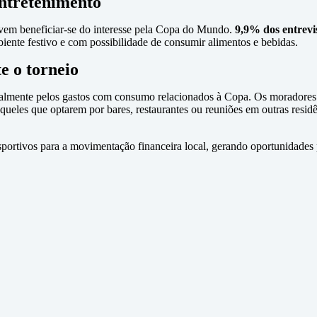
entretenimento
vem beneficiar-se do interesse pela Copa do Mundo.
9,9% dos entrevi
iente festivo e com possibilidade de consumir alimentos e bebidas.
 o torneio
almente pelos gastos com consumo relacionados à Copa. Os moradores q
aqueles que optarem por bares, restaurantes ou reuniões em outras resi
portivos para a movimentação financeira local, gerando oportunidades 