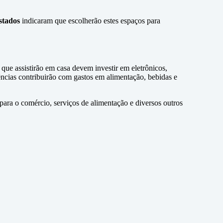
stados
indicaram que escolherão estes espaços para
ue assistirão em casa devem investir em eletrônicos,
dências contribuirão com gastos em alimentação, bebidas e
para o comércio, serviços de alimentação e diversos outros