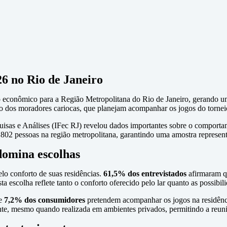
 no Rio de Janeiro
 econômico para a Região Metropolitana do Rio de Janeiro, gerando 
 dos moradores cariocas, que planejam acompanhar os jogos do torneio
uisas e Análises (IFec RJ) revelou dados importantes sobre o comport
 802 pessoas na região metropolitana, garantindo uma amostra represent
 domina escolhas
lo conforto de suas residências.
61,5% dos entrevistados
afirmaram qu
ta escolha reflete tanto o conforto oferecido pelo lar quanto as possi
ue
7,2% dos consumidores
pretendem acompanhar os jogos na residência
nte, mesmo quando realizada em ambientes privados, permitindo a reuni