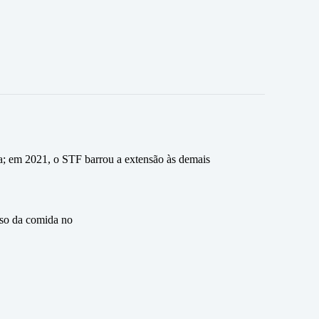
a; em 2021, o STF barrou a extensão às demais
eso da comida no