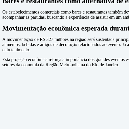
Bares e restaurantes como alternativa de 
Os estabelecimentos comerciais como bares e restaurantes também de
acompanhar as partidas, buscando a experiência de assistir em um amb
Movimentação econômica esperada durante
A movimentação de R$ 327 milhões na região será sustentada princip
alimentos, bebidas e artigos de decoração relacionados ao evento. Já 
entretenimento.
Esta projeção econômica reforça a importância dos grandes eventos es
setores da economia da Região Metropolitana do Rio de Janeiro.