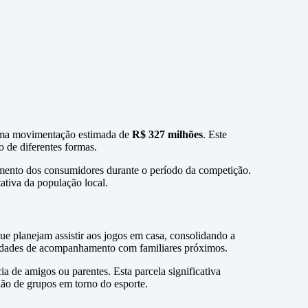
uma movimentação estimada de
R$ 327 milhões
. Este
 de diferentes formas.
amento dos consumidores durante o período da competição.
ativa da população local.
e planejam assistir aos jogos em casa, consolidando a
bilidades de acompanhamento com familiares próximos.
 de amigos ou parentes. Esta parcela significativa
ão de grupos em torno do esporte.