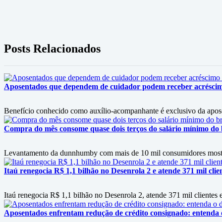
Posts Relacionados
Aposentados que dependem de cuidador podem receber acrésci
Benefício conhecido como auxílio-acompanhante é exclusivo da apos
Compra do mês consome quase dois terços do salário mínimo do b
Levantamento da dunnhumby com mais de 10 mil consumidores mostra f
Itaú renegocia R$ 1,1 bilhão no Desenrola 2 e atende 371 mil clie
Itaú renegocia R$ 1,1 bilhão no Desenrola 2, atende 371 mil clientes e
Aposentados enfrentam redução de crédito consignado: entenda