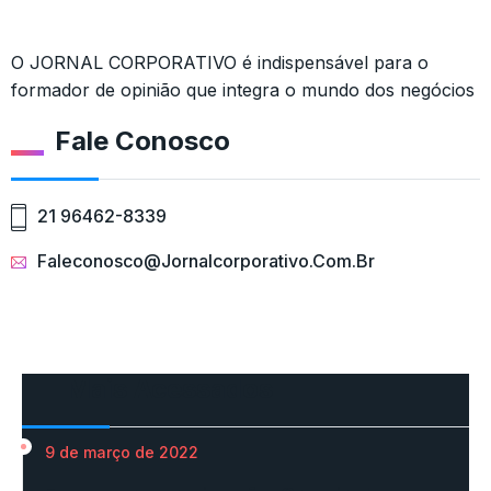
O JORNAL CORPORATIVO é indispensável para o
formador de opinião que integra o mundo dos negócios
Fale Conosco
21 96462-8339
Faleconosco@jornalcorporativo.com.br
Mais Acessados
9 de março de 2022