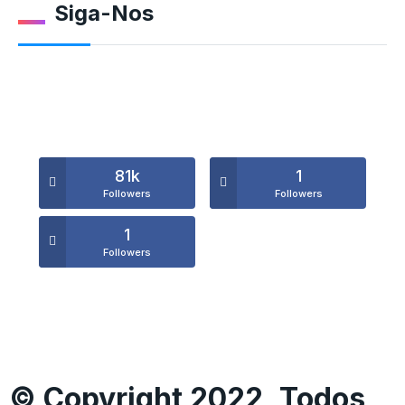
Siga-Nos
81k
1
Followers
Followers
1
Followers
© Copyright 2022, Todos