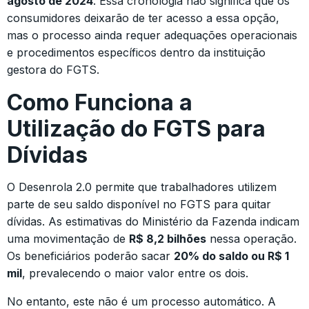
agosto de 2024
. Essa cronologia não significa que os
consumidores deixarão de ter acesso a essa opção,
mas o processo ainda requer adequações operacionais
e procedimentos específicos dentro da instituição
gestora do FGTS.
Como Funciona a
Utilização do FGTS para
Dívidas
O Desenrola 2.0 permite que trabalhadores utilizem
parte de seu saldo disponível no FGTS para quitar
dívidas. As estimativas do Ministério da Fazenda indicam
uma movimentação de
R$ 8,2 bilhões
nessa operação.
Os beneficiários poderão sacar
20% do saldo ou R$ 1
mil
, prevalecendo o maior valor entre os dois.
No entanto, este não é um processo automático. A