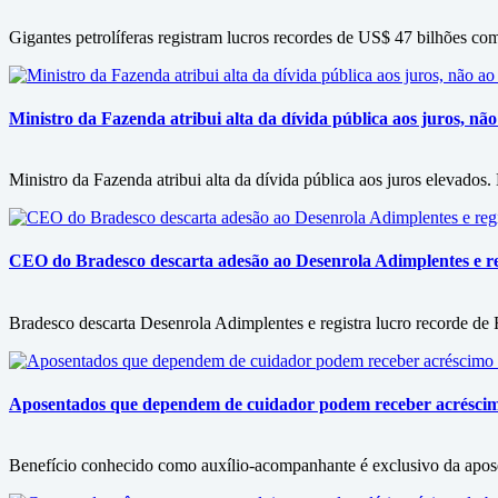
Gigantes petrolíferas registram lucros recordes de US$ 47 bilhões co
Ministro da Fazenda atribui alta da dívida pública aos juros, nã
Ministro da Fazenda atribui alta da dívida pública aos juros elevado
CEO do Bradesco descarta adesão ao Desenrola Adimplentes e reg
Bradesco descarta Desenrola Adimplentes e registra lucro recorde de
Aposentados que dependem de cuidador podem receber acrésci
Benefício conhecido como auxílio-acompanhante é exclusivo da apos