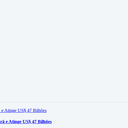
rã e Atinge US$ 47 Bilhões