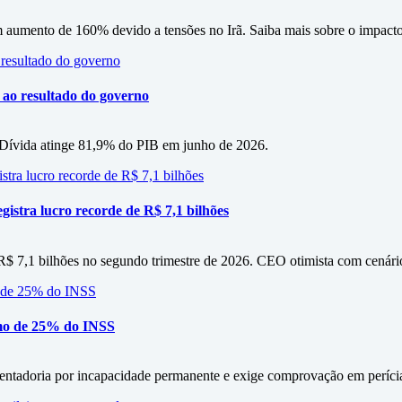
m aumento de 160% devido a tensões no Irã. Saiba mais sobre o impacto
o ao resultado do governo
s. Dívida atinge 81,9% do PIB em junho de 2026.
istra lucro recorde de R$ 7,1 bilhões
 R$ 7,1 bilhões no segundo trimestre de 2026. CEO otimista com cenári
mo de 25% do INSS
entadoria por incapacidade permanente e exige comprovação em períci