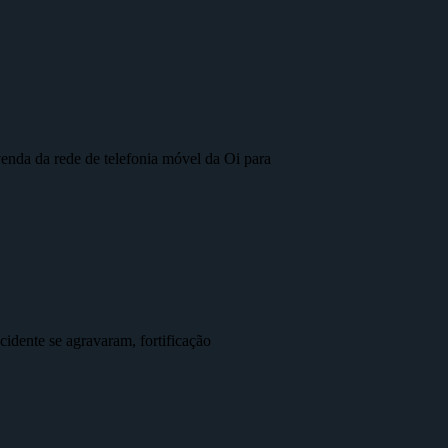
nda da rede de telefonia móvel da Oi para
idente se agravaram, fortificação