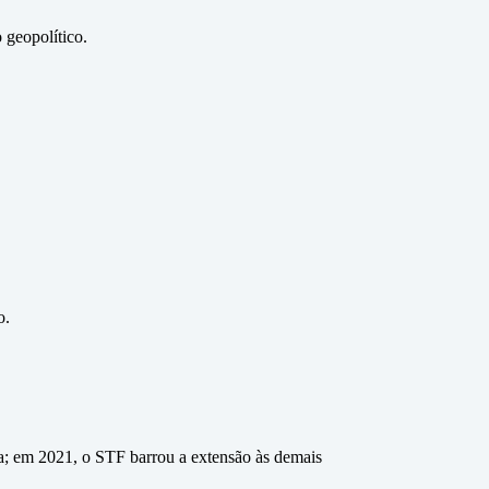
 geopolítico.
o.
a; em 2021, o STF barrou a extensão às demais