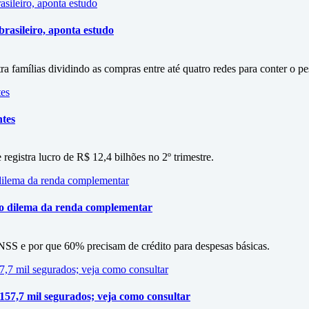
rasileiro, aponta estudo
amílias dividindo as compras entre até quatro redes para conter o p
ntes
 registra lucro de R$ 12,4 bilhões no 2º trimestre.
 o dilema da renda complementar
SS e por que 60% precisam de crédito para despesas básicas.
 157,7 mil segurados; veja como consultar