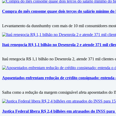
Compra do mês consome quase dois terços do salário mínimo do b
Levantamento da dunnhumby com mais de 10 mil consumidores mostra f
Itaú renegocia R$ 1,1 bilhão no Desenrola 2 e atende 371 mil clie
Itaú renegocia R$ 1,1 bilhão no Desenrola 2, atende 371 mil clientes e
Aposentados enfrentam redução de crédito consignado: entenda
Saiba como a redução da margem consignável afeta aposentados do IN
Justiça Federal libera R$ 2,4 bilhões em atrasados do INSS para